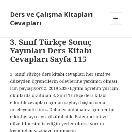
Ders ve Çalışma Kitapları
Cevapları
MENÜ
VE
BILEŞENLER
3. Sınıf Türkçe Sonuç
Yayınları Ders Kitabı
Cevapları Sayfa 115
3. Sınıf Türkçe ders kitabı cevapları her sınıf ve
düzeyden öğrencilerin ödevlerine yardımcı olması
için paylaşıyoruz. 2019 2020 Eğitim öğretim yılı için
okullarda okutulan 3. Sınıf Türkçe ders kitabı
etkinlik cevapları için bu sayfayı baştan sona
inceleyebilirsiniz. Daha iyi anlamanız için her bir
etkinliği ayrı ayrı çözümledik. Eklenmesini ve
düzeltilmesini istediğin yerler olursa yorum
kısmından yazmayı unutmayın.