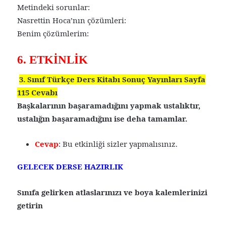
Metindeki sorunlar:
Nasrettin Hoca’nın çözümleri:
Benim çözümlerim:
6. ETKİNLİK
3. Sınıf Türkçe Ders Kitabı Sonuç Yayınları Sayfa
115 Cevabı
Başkalarının başaramadığını yapmak ustalıktır,
ustalığın başaramadığını ise deha tamamlar.
Cevap
: Bu etkinliği sizler yapmalısınız.
GELECEK DERSE HAZIRLIK
Sınıfa gelirken atlaslarınızı ve boya kalemlerinizi
getirin