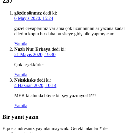
237”
gözde sönmez
dedi ki:
6 Mayıs 2020, 15:24
güzel cevaplarınız var ama çok uzunnnnnnlar yazana kadar
ellerim koptu bir daha bu siteye giriş bile yapmıyıcam
Yanıtla
Nazlı Nur Erkaya
dedi ki:
21 Mayıs 2020, 19:30
Çok teşekkürler
Yanıtla
Nskskksks
dedi ki:
4 Haziran 2020, 10:14
MEB kitabında böyle bir şey yazmıyor!!???
Yanıtla
Bir yanıt yazın
E-posta adresiniz yayınlanmayacak.
Gerekli alanlar
*
ile