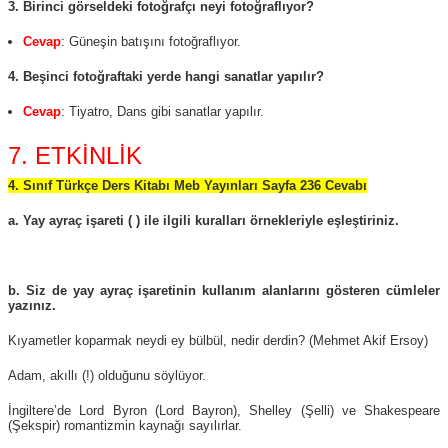
3. Birinci görseldeki fotoğrafçı neyi fotoğraflıyor?
Cevap
: Güneşin batışını fotoğraflıyor.
4. Beşinci fotoğraftaki yerde hangi sanatlar yapılır?
Cevap
: Tiyatro, Dans gibi sanatlar yapılır.
7. ETKİNLİK
4. Sınıf Türkçe Ders Kitabı Meb Yayınları Sayfa 236 Cevabı
a. Yay ayraç işareti ( ) ile ilgili kuralları örnekleriyle eşleştiriniz.
b. Siz de yay ayraç işaretinin kullanım alanlarını gösteren cümleler
yazınız.
Kıyametler koparmak neydi ey bülbül, nedir derdin? (Mehmet Akif Ersoy)
Adam, akıllı (!) olduğunu söylüyor.
İngiltere’de Lord Byron (Lord Bayron), Shelley (Şelli) ve Shakespeare
(Şekspir) romantizmin kaynağı sayılırlar.