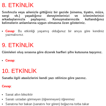
8. ETKİNLİK
Sınıfınızla veya ailenizle gittiğiniz bir gezide (sinema, tiyatro, müze,
sergi vb.) yaşadığınız deneyimlerinizi ve izlenimlerinizi
arkadaşlarınızla paylaşınız. Konuşmalarınızda kullandığınız
kelimelerin anlamlarına uygun olmasına özen gösteriniz.
Cevap
: Bu etkinliği yaşamış olduğunuz bir anıya göre kendiniz
yazmalısınız.
9. ETKİNLİK
Cümleleri oluş sırasına göre dizerek harfleri şifre kutusuna taşıyınız.
Cevap
:
10. ETKİNLİK
Sanatla ilgili atasözlerini kendi yazı stilinize göre yazınız.
Cevap
:
Sanat altın bileziktir
Sanatı ustadan görmeyen (öğrenmeyen) öğrenmez
Sanatına hor bakan (sanatını hor gören) boğazına torba takar