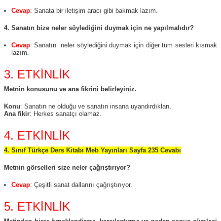
Cevap
: Sanata bir iletişim aracı gibi bakmak lazım.
4. Sanatın bize neler söylediğini duymak için ne yapılmalıdır?
Cevap
: Sanatın neler söylediğini duymak için diğer tüm sesleri kısmak
lazım.
3. ETKİNLİK
Metnin konusunu ve ana fikrini belirleyiniz.
Konu
: Sanatın ne olduğu ve sanatın insana uyandırdıkları.
Ana fikir
: Herkes sanatçı olamaz.
4. ETKİNLİK
4. Sınıf Türkçe Ders Kitabı Meb Yayınları Sayfa 235 Cevabı
Metnin görselleri size neler çağrıştırıyor?
Cevap
: Çeşitli sanat dallarını çağrıştırıyor.
5. ETKİNLİK