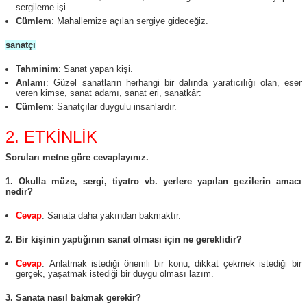
sergileme işi.
Cümlem
: Mahallemize açılan sergiye gideceğiz.
sanatçı
Tahminim
: Sanat yapan kişi.
Anlamı
: Güzel sanatların herhangi bir dalında yaratıcılığı olan, eser
veren kimse, sanat adamı, sanat eri, sanatkâr:
Cümlem
: Sanatçılar duygulu insanlardır.
2. ETKİNLİK
Soruları metne göre cevaplayınız.
1. Okulla müze, sergi, tiyatro vb. yerlere yapılan gezilerin amacı
nedir?
Cevap
: Sanata daha yakından bakmaktır.
2. Bir kişinin yaptığının sanat olması için ne gereklidir?
Cevap
: Anlatmak istediği önemli bir konu, dikkat çekmek istediği bir
gerçek, yaşatmak istediği bir duygu olması lazım.
3. Sanata nasıl bakmak gerekir?