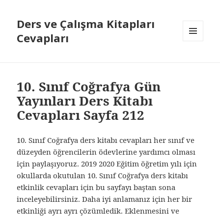
Ders ve Çalışma Kitapları
Cevapları
MENÜ
VE
BILEŞENLER
10. Sınıf Coğrafya Gün
Yayınları Ders Kitabı
Cevapları Sayfa 212
10. Sınıf Coğrafya ders kitabı cevapları her sınıf ve
düzeyden öğrencilerin ödevlerine yardımcı olması
için paylaşıyoruz. 2019 2020 Eğitim öğretim yılı için
okullarda okutulan 10. Sınıf Coğrafya ders kitabı
etkinlik cevapları için bu sayfayı baştan sona
inceleyebilirsiniz. Daha iyi anlamanız için her bir
etkinliği ayrı ayrı çözümledik. Eklenmesini ve