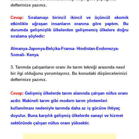
defterinize yazınız.
Cevap
:
Sıralamayı birincil ikincil ve üçüncül ekomik
etkinlikle uğraşan insanların oranına göre yaptım. Bu
durumda gelişmişlik ülkelerden gelişmemiş ülkelere doğru
sıralama şöyledir:
Almanya-Japonya-Belçika-Fransa- Hindistan-Endonezya-
Somali- Kenya
3. Tarımda çalışanların oranı ile tarım tekniği arasında nasıl
bir ilgi olduğunu yorumlayınız. Bu konudaki düşüncelerinizi
defterinize yazınız.
Cevap
:
Gelişmiş ülkelerde tarım alanında çalışan nüfus oranı
azdır. Makineli tarım gibi modern tarım yöntemleri
kullanılması nedeniyle tarımda daha az iş gücüne ihtiyaç
duyulur. Buna karşılık gelişmiş ülkelerde sanayi ve hizmet
sektöründe çalışan nüfus oranı yüksektir.