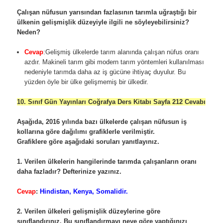
Çalışan nüfusun yarısından fazlasının tarımla uğraştığı bir
ülkenin gelişmişlik düzeyiyle ilgili ne söyleyebilirsiniz?
Neden?
Cevap
:Gelişmiş ülkelerde tarım alanında çalışan nüfus oranı
azdır. Makineli tarım gibi modern tarım yöntemleri kullanılması
nedeniyle tarımda daha az iş gücüne ihtiyaç duyulur. Bu
yüzden öyle bir ülke gelişmemiş bir ülkedir.
10. Sınıf Gün Yayınları Coğrafya Ders Kitabı Sayfa 212 Cevabı
Aşağıda, 2016 yılında bazı ülkelerde çalışan nüfusun iş
kollarına göre dağılımı grafiklerle verilmiştir.
Grafiklere göre aşağıdaki soruları yanıtlayınız.
1. Verilen ülkelerin hangilerinde tarımda çalışanların oranı
daha fazladır? Defterinize yazınız.
Cevap
:
Hindistan, Kenya, Somalidir.
2. Verilen ülkeleri gelişmişlik düzeylerine göre
sınıflandırınız. Bu sınıflandırmayı neye göre yaptığınızı