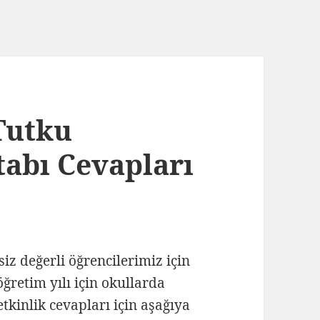
 Tutku
tabı Cevapları
 siz değerli öğrencilerimiz için
ğretim yılı için okullarda
 etkinlik cevapları için aşağıya