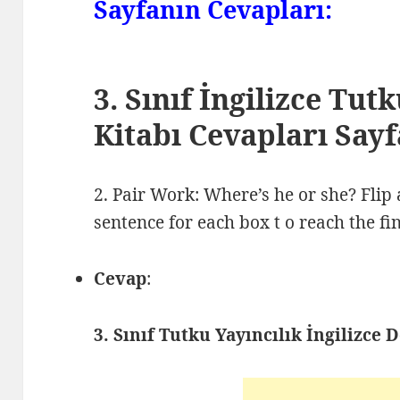
Sayfanın Cevapları:
3. Sınıf İngilizce Tut
Kitabı Cevapları Sayf
2. Pair Work: Where’s he or she? Flip 
sentence for each box t o reach the fin
Cevap
:
3. Sınıf Tutku Yayıncılık İngilizce 