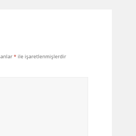
lanlar
*
ile işaretlenmişlerdir