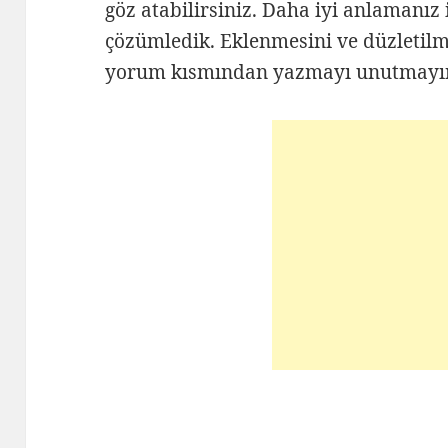
göz atabilirsiniz. Daha iyi anlamanız i
çözümledik. Eklenmesini ve düzletilme
yorum kısmından yazmayı unutmayı