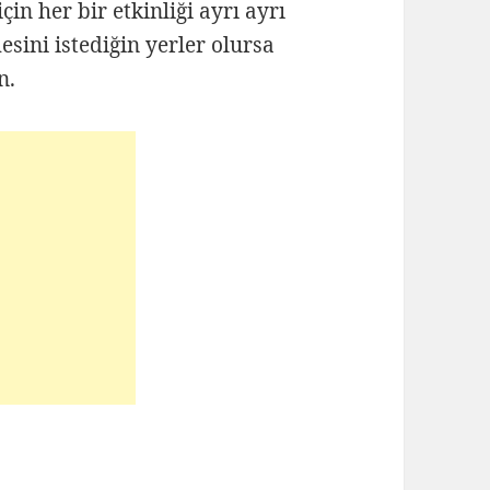
çin her bir etkinliği ayrı ayrı
sini istediğin yerler olursa
n.