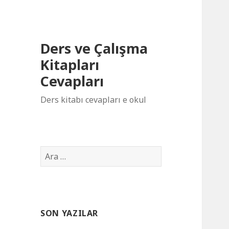
Ders ve Çalışma
Kitapları
Cevapları
Ders kitabı cevapları e okul
Arama:
SON YAZILAR