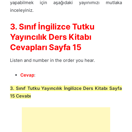
yapabilmek için aşağıdaki yayınımızı mutlaka
inceleyiniz.
3. Sınıf İngilizce Tutku
Yayıncılık Ders Kitabı
Cevapları Sayfa 15
Listen and number in the order you hear.
Cevap
:
3. Sınıf Tutku Yayıncılık İngilizce Ders Kitabı Sayfa
15 Cevabı