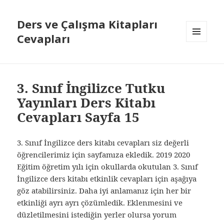
Ders ve Çalışma Kitapları
Cevapları
MENÜ
VE
BILEŞENLER
3. Sınıf İngilizce Tutku
Yayınları Ders Kitabı
Cevapları Sayfa 15
3. Sınıf İngilizce ders kitabı cevapları siz değerli
öğrencilerimiz için sayfamıza ekledik. 2019 2020
Eğitim öğretim yılı için okullarda okutulan 3. Sınıf
İngilizce ders kitabı etkinlik cevapları için aşağıya
göz atabilirsiniz. Daha iyi anlamanız için her bir
etkinliği ayrı ayrı çözümledik. Eklenmesini ve
düzletilmesini istediğin yerler olursa yorum