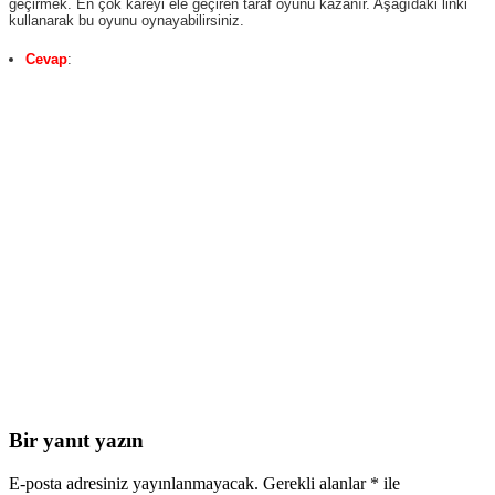
geçirmek. En çok kareyi ele geçiren taraf oyunu kazanır. Aşağıdaki linki
kullanarak bu oyunu oynayabilirsiniz.
Cevap
:
Bir yanıt yazın
E-posta adresiniz yayınlanmayacak.
Gerekli alanlar
*
ile