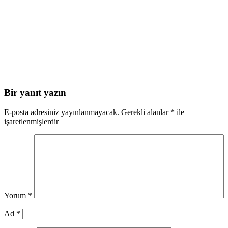
Bir yanıt yazın
E-posta adresiniz yayınlanmayacak.
Gerekli alanlar
*
ile
işaretlenmişlerdir
Yorum
*
Ad
*