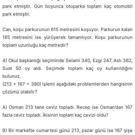
park etmiştir. Gün boyunca otoparka toplam kaç otomobil
park etmiştir.
Can, koşu parkurunun 615 metresini koşuyor. Parkurun kalan
185 metresini ise yürüyerek tamamlıyor. Koşu parkurunun
toplam uzunluğu kaç metredir?
4) Okul başkanlığı seçiminde Selami 340, Ezgi 247, Aslı 362,
Suat 50 oy aldı. Seçimde toplam kaç oy kullanıldığını
bulunuz.
(213 + 167 = 380) işlemi aşağıdaki problemlerden hangisinin
çözümü olabilir?
A) Osman 213 tane ceviz topladı. Recep ise Osman’dan 167
fazla ceviz topladı. İkisinin toplam kaç cevizi oldu?
B) Bir markette cumartesi günü 213, pazar günü ise 167 şişe