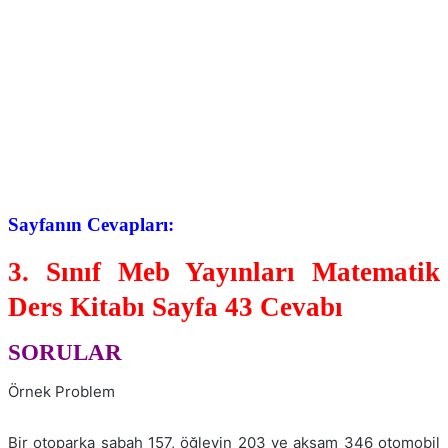
Sayfanın Cevapları:
3. Sınıf Meb Yayınları Matematik
Ders Kitabı Sayfa 43 Cevabı
SORULAR
Örnek Problem
Bir otoparka sabah 157, öğleyin 203 ve akşam 346 otomobil