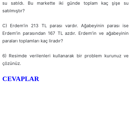
su satıldı. Bu markette iki günde toplam kaç şişe su
satılmıştır?
C) Erdem’in 213 TL parası vardır. Ağabeyinin parası ise
Erdem’in parasından 167 TL azdır. Erdem’in ve ağabeyinin
paraları toplamları kaç liradır?
6) Resimde verilenleri kullanarak bir problem kurunuz ve
çözünüz.
CEVAPLAR