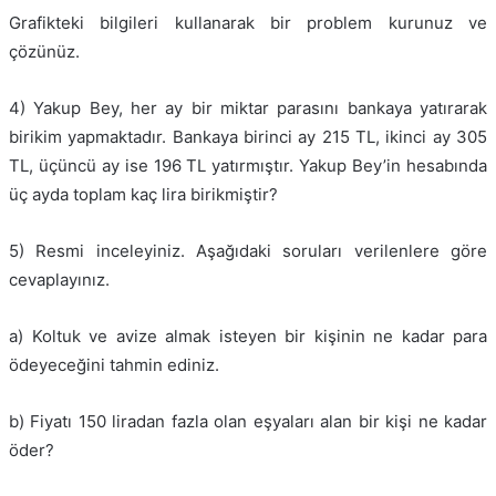
Grafikteki bilgileri kullanarak bir problem kurunuz ve
çözünüz.
4) Yakup Bey, her ay bir miktar parasını bankaya yatırarak
birikim yapmaktadır. Bankaya birinci ay 215 TL, ikinci ay 305
TL, üçüncü ay ise 196 TL yatırmıştır. Yakup Bey’in hesabında
üç ayda toplam kaç lira birikmiştir?
5) Resmi inceleyiniz. Aşağıdaki soruları verilenlere göre
cevaplayınız.
a) Koltuk ve avize almak isteyen bir kişinin ne kadar para
ödeyeceğini tahmin ediniz.
b) Fiyatı 150 liradan fazla olan eşyaları alan bir kişi ne kadar
öder?