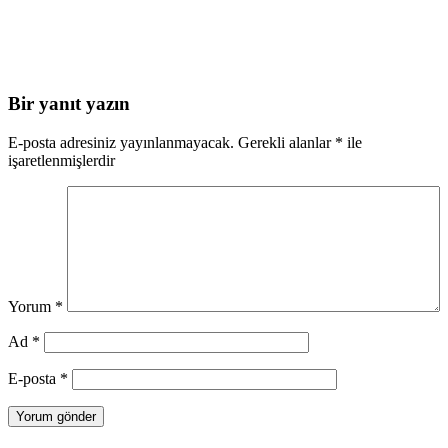
Bir yanıt yazın
E-posta adresiniz yayınlanmayacak.
Gerekli alanlar
*
ile
işaretlenmişlerdir
Yorum
*
Ad
*
E-posta
*