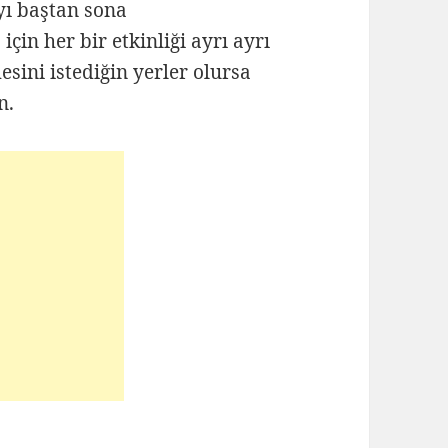
ayı baştan sona
için her bir etkinliği ayrı ayrı
sini istediğin yerler olursa
n.