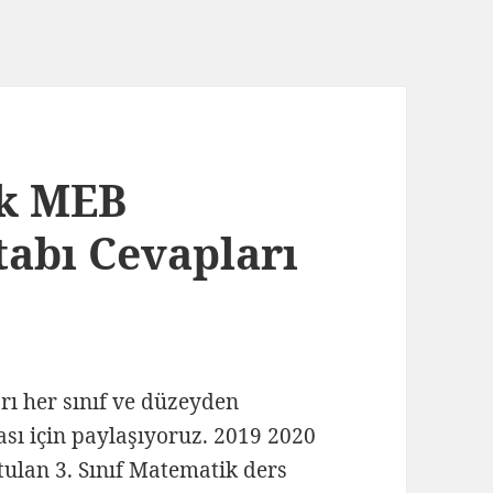
ik MEB
tabı Cevapları
arı her sınıf ve düzeyden
ası için paylaşıyoruz. 2019 2020
tulan 3. Sınıf Matematik ders