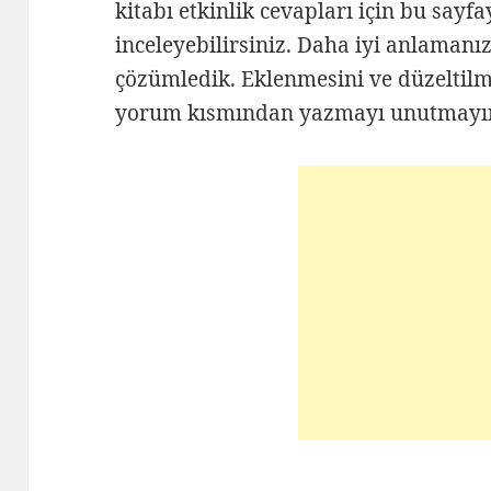
kitabı etkinlik cevapları için bu sayf
inceleyebilirsiniz. Daha iyi anlamanız 
çözümledik. Eklenmesini ve düzeltilme
yorum kısmından yazmayı unutmayı