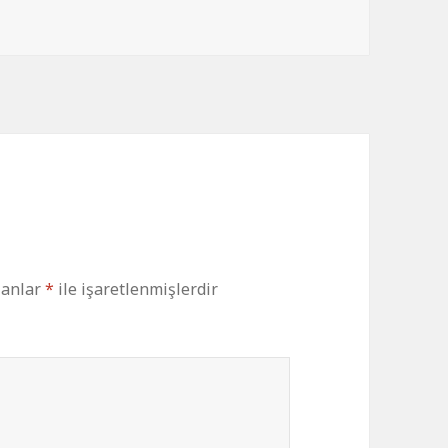
lanlar
*
ile işaretlenmişlerdir