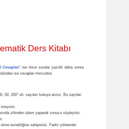
tematik Ders Kitabı
5 Cevapları
” ise önce sorular yazıldı daha sonra
ardından ise cevaplar mevcuttur.
, 50, 200” vb. sayıları kutuya atınız. Bu sayıları
isteyiniz.
rasında zihinden işlem yaparak sonucu söyleyiniz.
iz.
 etme esnekliğine sahipsiniz. Farklı yöntemler