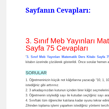
Sayfanın Cevapları:
3. Sınıf Meb Yayınları Ma
Sayfa 75 Cevapları
“
3. Sınıf Meb Yayınları Matematik Ders Kitabı Sayfa 7
kitabın üzerinde çözülerek gösterildi. Önce sorular hemen 
SORULAR
1. Öğretmeninizin küçük not kâğıtlarına yazacağı “10, 1, 100
istediğiniz gibi arttırınız.
2. 3 arkadaşınızdan kutunun içinden birer kâğıt seçmelerini 
3. Öğretmenin söylediği sayı ile kutudan seçtiğiniz sayı a
4. Sınıftaki tüm öğrenciler katılana kadar oyunu tekrar edin
Zihinden toplama işlemi yaparken istediğiniz yöntemi tercih