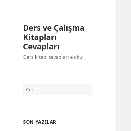
Ders ve Çalışma
Kitapları
Cevapları
Ders kitabı cevapları e okul
Arama:
SON YAZILAR