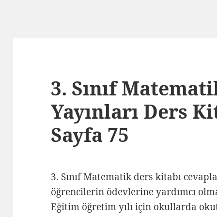
3. Sınıf Matemat
Yayınları Ders Ki
Sayfa 75
3. Sınıf Matematik ders kitabı cevapl
öğrencilerin ödevlerine yardımcı olm
Eğitim öğretim yılı için okullarda oku