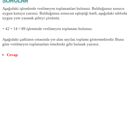
SORULAR
Aşağıdaki işlemlerde verilmeyen toplananları bulunuz. Bulduğunuz sonucu
uygun kutuya yazınız. Bulduğunuz sonucun eşleştiği harfi, aşağıdaki tabloda
uygun yere yazarak şifreyi çözünüz.
+ 42 + 14 = 89 işleminde verilmeyen toplananı bulunuz.
Aşağıdaki çarkların ortasında yer alan sayılar, toplamı göstermektedir. Buna
göre verilmeyen toplananları örnekteki gibi bularak yazınız.
Cevap
: