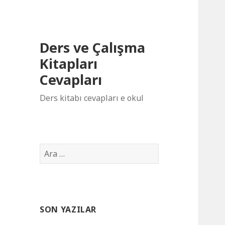
Ders ve Çalışma
Kitapları
Cevapları
Ders kitabı cevapları e okul
Arama:
SON YAZILAR