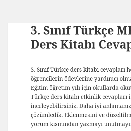
3. Sınıf Türkçe M
Ders Kitabı Cevap
3. Sınıf Türkçe ders kitabı cevapları 
öğrencilerin ödevlerine yardımcı olm
Eğitim öğretim yılı için okullarda oku
Türkçe ders kitabı etkinlik cevapları 
inceleyebilirsiniz. Daha iyi anlamanız 
çözümledik. Eklenmesini ve düzeltilme
yorum kısmından yazmayı unutmayı