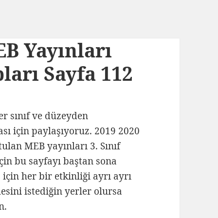
EB Yayınları
ları Sayfa 112
her sınıf ve düzeyden
ası için paylaşıyoruz. 2019 2020
tulan MEB yayınları 3. Sınıf
için bu sayfayı baştan sona
için her bir etkinliği ayrı ayrı
sini istediğin yerler olursa
n.