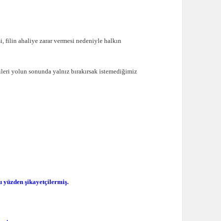
i, filin ahaliye zarar vermesi nedeniyle halkın
şileri yolun sonunda yalnız bırakırsak istemediğimiz
 yüzden şikayetçilermiş.