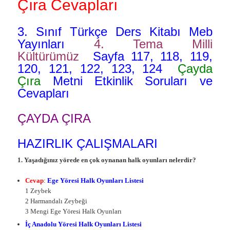
Çıra Cevapları
3. Sınıf Türkçe Ders Kitabı Meb
Yayınları
4. Tema Milli
Kültürümüz
Sayfa 117, 118, 119,
120, 121, 122, 123, 124
Çayda
Çıra
Metni Etkinlik Soruları ve
Cevapları
ÇAYDA ÇIRA
HAZIRLIK ÇALIŞMALARI
1. Yaşadığınız yörede en çok oynanan halk oyunları nelerdir?
Cevap
:
Ege Yöresi Halk Oyunları Listesi
1 Zeybek
2 Harmandalı Zeybeği
3 Mengi Ege Yöresi Halk Oyunları
İç Anadolu Yöresi Halk Oyunları Listesi