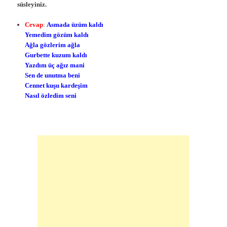
süsleyiniz.
Cevap
:
Asmada üzüm kaldı
Yemedim gözüm kaldı
Ağla gözlerim ağla
Gurbette kuzum kaldı
Yazdım üç ağız mani
Sen de unutma beni
Cennet kuşu kardeşim
Nasıl özledim seni