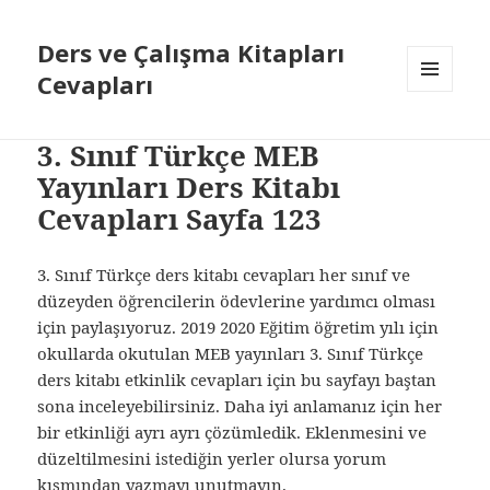
Ders ve Çalışma Kitapları
Cevapları
MENÜ
VE
BILEŞENLER
3. Sınıf Türkçe MEB
Yayınları Ders Kitabı
Cevapları Sayfa 123
3. Sınıf Türkçe ders kitabı cevapları her sınıf ve
düzeyden öğrencilerin ödevlerine yardımcı olması
için paylaşıyoruz. 2019 2020 Eğitim öğretim yılı için
okullarda okutulan MEB yayınları 3. Sınıf Türkçe
ders kitabı etkinlik cevapları için bu sayfayı baştan
sona inceleyebilirsiniz. Daha iyi anlamanız için her
bir etkinliği ayrı ayrı çözümledik. Eklenmesini ve
düzeltilmesini istediğin yerler olursa yorum
kısmından yazmayı unutmayın.