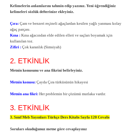
Kelimelerin anlamlarını tahmin edip yazınız. Yeni öğrendiğiniz
kelimeleri sözlük defterinize ekleyiniz.
Çıra:
Çam ve benzeri reçineli ağaçlardan kesilen yağlı yanması kolay
ağaç parçası.
Kına :
Kına ağacından elde edilen elleri ve saçları boyamak için
kullanılan toz.
Zifiri :
Çok karanlık (Simsiyah)
2. ETKİNLİK
Metnin konusunu ve ana fikrini belirleyiniz.
Metnin konusu:
Çayda Çıra türküsünün hikayesi
Metnin ana fikri:
Her problemin bir çözümü mutlaka vardır.
3. ETKİNLİK
3. Sınıf Meb Yayınları Türkçe Ders Kitabı Sayfa 120 Cevabı
Soruları okuduğunuz metne göre cevaplayınız