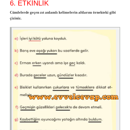
6. ETKİNLİK
Cümlelerde geçen zıt anlamlı kelimelerin altlarını örnekteki gibi
çiziniz.