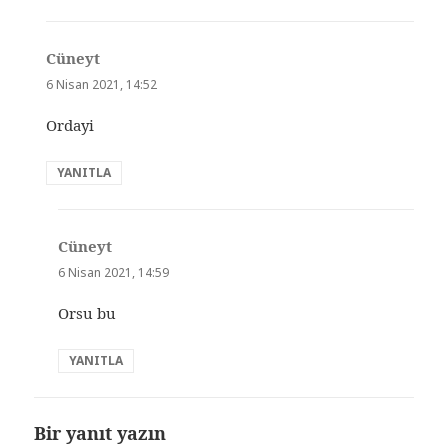
Cüneyt
dedi
ki:
6 Nisan 2021, 14:52
Ordayi
YANITLA
Cüneyt
dedi
ki:
6 Nisan 2021, 14:59
Orsu bu
YANITLA
Bir yanıt yazın