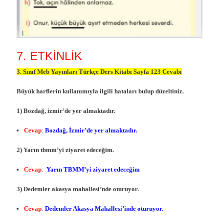
7. ETKİNLİK
3. Sınıf Meb Yayınları Türkçe Ders Kitabı Sayfa 123 Cevabı
Büyük harflerin kullanımıyla ilgili hataları bulup düzeltiniz.
1) Bozdağ, izmir’de yer almaktadır.
Cevap
:
Bozdağ, İzmir’de yer almaktadır.
2) Yarın tbmm’yi ziyaret edeceğim.
Cevap
:
Yarın TBMM’yi ziyaret edeceğim
3) Dedemler akasya mahallesi’nde oturuyor.
Cevap
:
Dedemler Akasya Mahallesi’inde oturuyor.