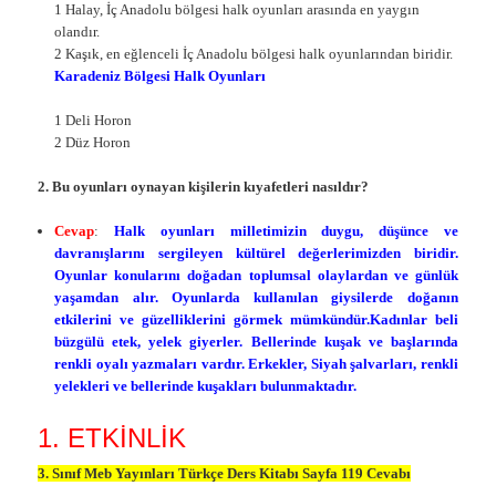
1 Halay, İç Anadolu bölgesi halk oyunları arasında en yaygın
olandır.
2 Kaşık, en eğlenceli İç Anadolu bölgesi halk oyunlarından biridir.
Karadeniz Bölgesi Halk Oyunları
1 Deli Horon
2 Düz Horon
2. Bu oyunları oynayan kişilerin kıyafetleri nasıldır?
Cevap
:
Halk oyunları milletimizin duygu, düşünce ve
davranışlarını sergileyen kültürel değerlerimizden biridir.
Oyunlar konularını doğadan toplumsal olaylardan ve günlük
yaşamdan alır. Oyunlarda kullanılan giysilerde doğanın
etkilerini ve güzelliklerini görmek mümkündür.Kadınlar beli
büzgülü etek, yelek giyerler. Bellerinde kuşak ve başlarında
renkli oyalı yazmaları vardır. Erkekler, Siyah şalvarları, renkli
yelekleri ve bellerinde kuşakları bulunmaktadır.
1. ETKİNLİK
3. Sınıf Meb Yayınları Türkçe Ders Kitabı Sayfa 119 Cevabı