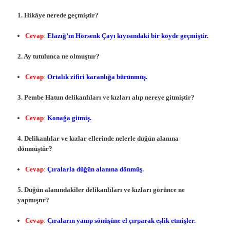
1. Hikâye nerede geçmiştir?
Cevap
:
Elazığ’ın Hörsenk Çayı kıyısındaki bir köyde geçmiştir.
2. Ay tutulunca ne olmuştur?
Cevap
:
Ortalık zifiri karanlığa bürünmüş.
3. Pembe Hatun delikanlıları ve kızları alıp nereye gitmiştir?
Cevap
:
Konağa gitmiş.
4. Delikanlılar ve kızlar ellerinde nelerle düğün alanına
dönmüştür?
Cevap
:
Çıralarla düğün alanına dönmüş.
5. Düğün alanındakiler delikanlıları ve kızları görünce ne
yapmıştır?
Cevap
:
Çıraların yanıp sönüşüne el çırparak eşlik etmişler.