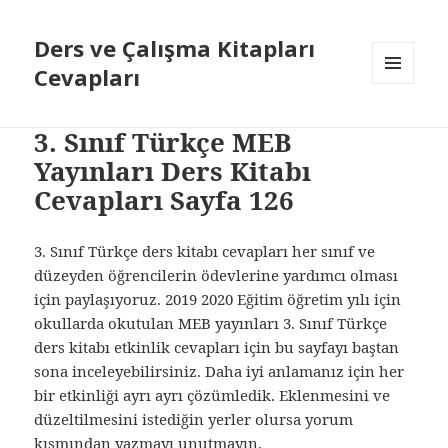
Ders ve Çalışma Kitapları
Cevapları
MENÜ
VE
BILEŞENLER
3. Sınıf Türkçe MEB
Yayınları Ders Kitabı
Cevapları Sayfa 126
3. Sınıf Türkçe ders kitabı cevapları her sınıf ve
düzeyden öğrencilerin ödevlerine yardımcı olması
için paylaşıyoruz. 2019 2020 Eğitim öğretim yılı için
okullarda okutulan MEB yayınları 3. Sınıf Türkçe
ders kitabı etkinlik cevapları için bu sayfayı baştan
sona inceleyebilirsiniz. Daha iyi anlamanız için her
bir etkinliği ayrı ayrı çözümledik. Eklenmesini ve
düzeltilmesini istediğin yerler olursa yorum
kısmından yazmayı unutmayın.