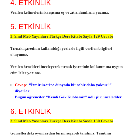
4. ETKİNLİK
Verilen kelimelerin karşısına eş ve zıt anlamlısını yazınız.
5. ETKİNLİK
3. Sınıf Meb Yayınları Türkçe Ders Kitabı Sayfa 129 Cevabı
Tırnak işaretinin kullanıldığı yerlerle ilgili verilen bilgileri
okuyunuz.
Verilen örnekleri inceleyerek tırnak işaretinin kullanımına uygun
cüm leler yazınız.
Cevap
:
“İzmir üzerine dünyada bir şehir daha yoktur! ”
diyorlar.
Bugün öğrenciler “Kendi Gök Kubbemiz” adlı şiiri incelediler.
6. ETKİNLİK
3. Sınıf Meb Yayınları Türkçe Ders Kitabı Sayfa 130 Cevabı
Görsellerdeki oyunlardan birini seçerek tanıtınız. Tanıtımı