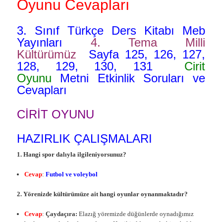
Oyunu Cevapları
3. Sınıf Türkçe Ders Kitabı Meb
Yayınları
4. Tema Milli
Kültürümüz
Sayfa 125, 126, 127,
128, 129, 130, 131
Cirit
Oyunu
Metni Etkinlik Soruları ve
Cevapları
CİRİT OYUNU
HAZIRLIK ÇALIŞMALARI
1. Hangi spor dalıyla ilgileniyorsunuz?
Cevap
:
Futbol ve voleybol
2. Yörenizde kültürümüze ait hangi oyunlar oynanmaktadır?
Cevap
:
Çaydaçıra:
Elazığ yöremizde düğünlerde oynadığımız