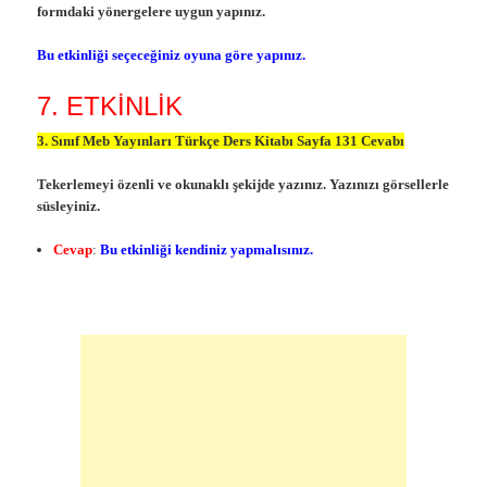
formdaki yönergelere uygun yapınız.
Bu etkinliği seçeceğiniz oyuna göre yapınız.
7. ETKİNLİK
3. Sınıf Meb Yayınları Türkçe Ders Kitabı Sayfa 131 Cevabı
Tekerlemeyi özenli ve okunaklı şekijde yazınız. Yazınızı görsellerle
süsleyiniz.
Cevap
:
Bu etkinliği kendiniz yapmalısınız.