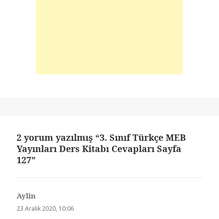
2 yorum yazılmış “3. Sınıf Türkçe MEB
Yayınları Ders Kitabı Cevapları Sayfa
127”
Aylin
dedi
ki:
23 Aralık 2020, 10:06