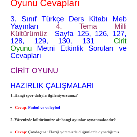
Oyunu Cevapları
3. Sınıf Türkçe Ders Kitabı Meb
Yayınları
4. Tema Milli
Kültürümüz
Sayfa 125, 126, 127,
128, 129, 130, 131
Cirit
Oyunu
Metni Etkinlik Soruları ve
Cevapları
CİRİT OYUNU
HAZIRLIK ÇALIŞMALARI
1. Hangi spor dalıyla ilgileniyorsunuz?
Cevap
:
Futbol ve voleybol
2. Yörenizde kültürümüze ait hangi oyunlar oynanmaktadır?
Cevap
:
Çaydaçıra:
Elazığ yöremizde düğünlerde oynadığımız