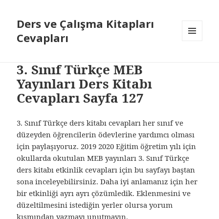
Ders ve Çalışma Kitapları
Cevapları
MENÜ
VE
BILEŞENLER
3. Sınıf Türkçe MEB
Yayınları Ders Kitabı
Cevapları Sayfa 127
3. Sınıf Türkçe ders kitabı cevapları her sınıf ve
düzeyden öğrencilerin ödevlerine yardımcı olması
için paylaşıyoruz. 2019 2020 Eğitim öğretim yılı için
okullarda okutulan MEB yayınları 3. Sınıf Türkçe
ders kitabı etkinlik cevapları için bu sayfayı baştan
sona inceleyebilirsiniz. Daha iyi anlamanız için her
bir etkinliği ayrı ayrı çözümledik. Eklenmesini ve
düzeltilmesini istediğin yerler olursa yorum
kısmından yazmayı unutmayın.