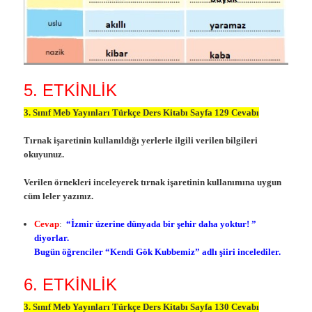
5. ETKİNLİK
3. Sınıf Meb Yayınları Türkçe Ders Kitabı Sayfa 129 Cevabı
Tırnak işaretinin kullanıldığı yerlerle ilgili verilen bilgileri
okuyunuz.
Verilen örnekleri inceleyerek tırnak işaretinin kullanımına uygun
cüm leler yazınız.
Cevap
:
“İzmir üzerine dünyada bir şehir daha yoktur! ”
diyorlar.
Bugün öğrenciler “Kendi Gök Kubbemiz” adlı şiiri incelediler.
6. ETKİNLİK
3. Sınıf Meb Yayınları Türkçe Ders Kitabı Sayfa 130 Cevabı