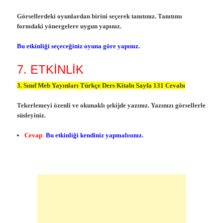
Görsellerdeki oyunlardan birini seçerek tanıtınız. Tanıtımı
formdaki yönergelere uygun yapınız.
Bu etkinliği seçeceğiniz oyuna göre yapınız.
7. ETKİNLİK
3. Sınıf Meb Yayınları Türkçe Ders Kitabı Sayfa 131 Cevabı
Tekerlemeyi özenli ve okunaklı şekijde yazınız. Yazınızı görsellerle
süsleyiniz.
Cevap
:
Bu etkinliği kendiniz yapmalısınız.