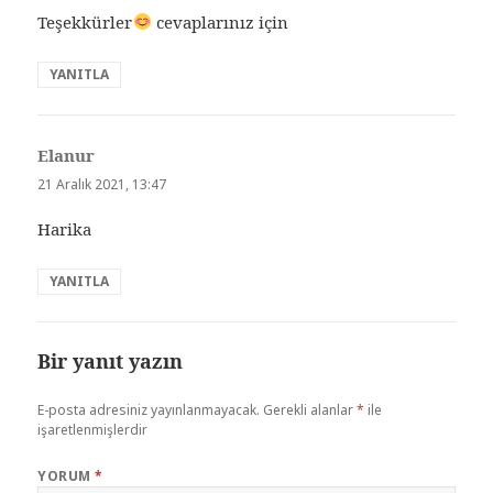
Teşekkürler
cevaplarınız için
YANITLA
Elanur
dedi
ki:
21 Aralık 2021, 13:47
Harika
YANITLA
Bir yanıt yazın
E-posta adresiniz yayınlanmayacak.
Gerekli alanlar
*
ile
işaretlenmişlerdir
YORUM
*