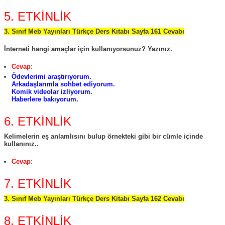
5. ETKİNLİK
3. Sınıf Meb Yayınları Türkçe Ders Kitabı Sayfa 161 Cevabı
İnterneti hangi amaçlar için kullanıyorsunuz? Yazınız.
Cevap
:
Ödevlerimi araştırıyorum.
Arkadaşlarımla sohbet ediyorum.
Komik videolar izliyorum.
Haberlere bakıyorum.
6. ETKİNLİK
Kelimelerin eş anlamlısını bulup örnekteki gibi bir cümle içinde
kullanınız..
Cevap
:
7. ETKİNLİK
3. Sınıf Meb Yayınları Türkçe Ders Kitabı Sayfa 162 Cevabı
8. ETKİNLİK