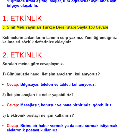
*Eğitimde fırsat eşitliği sağlar, tüm öğrenciler aynı anda aynı
bilgiye ulaşabilir.
1. ETKİNLİK
3. Sınıf Meb Yayınları Türkçe Ders Kitabı Sayfa 159 Cevabı
Kelimelerin anlamlarını tahmin edip yazınız. Yeni öğrendiğiniz
kelimeleri sözlük defterinize ekleyiniz.
2. ETKİNLİK
Soruları metne göre cevaplayınız.
1) Günümüzde hangi iletişim araçlarını kullanıyoruz?
Cevap
:
Bilgisayar, telefon ve tableti kullanıyoruz.
2) İletişim araçları ile neler yapabiliriz?
Cevap
:
Mesajlaşır, konuşur ve hatta birbirimizi görebiliriz.
3) Elektronik postayı ne için kullanırız?
Cevap
:
Birine bir haber vermek ya da soru sormak istiyorsak
elektronik postayı kullanırız.