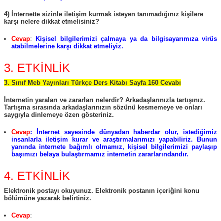
4) İnternette sizinle iletişim kurmak isteyen tanımadığınız kişilere
karşı nelere dikkat etmelisiniz?
Cevap
:
Kişisel bilgilerimizi çalmaya ya da bilgisayarımıza virüs
atabilmelerine karşı dikkat etmeliyiz.
3. ETKİNLİK
3. Sınıf Meb Yayınları Türkçe Ders Kitabı Sayfa 160 Cevabı
İnternetin yaraları ve zararları nelerdir? Arkadaşlarınızla tartışınız.
Tartışma sırasında arkadaşlarınızın sözünü kesmemeye ve onları
saygıyla dinlemeye özen gösteriniz.
Cevap
: İnternet sayesinde dünyadan haberdar olur, istediğimiz
insanlarla iletişim kurar ve araştırmalarımızı yapabiliriz. Bunun
yanında internete bağımlı olmamız, kişisel bilgilerimizi paylaşıp
başımızı belaya bulaştırmamız internetin zararlarındandır.
4. ETKİNLİK
Elektronik postayı okuyunuz. Elektronik postanın içeriğini konu
bölümüne yazarak belirtiniz.
Cevap
: