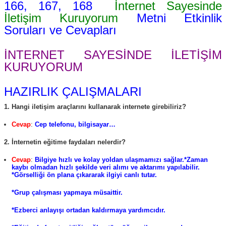
166, 167, 168
İnternet Sayesinde
İletişim Kuruyorum
Metni Etkinlik
Soruları ve Cevapları
İNTERNET SAYESİNDE İLETİŞİM
KURUYORUM
HAZIRLIK ÇALIŞMALARI
1. Hangi iletişim araçlarını kullanarak internete girebiliriz?
Cevap
:
Cep telefonu, bilgisayar…
2. İnternetin eğitime faydaları nelerdir?
Cevap
:
Bilgiye hızlı ve kolay yoldan ulaşmamızı sağlar.
*Zaman
kaybı olmadan hızlı şekilde veri alımı ve aktarımı yapılabilir.
*Görselliği ön plana çıkararak ilgiyi canlı tutar.
*Grup çalışması yapmaya müsaittir.
*Ezberci anlayışı ortadan kaldırmaya yardımcıdır.