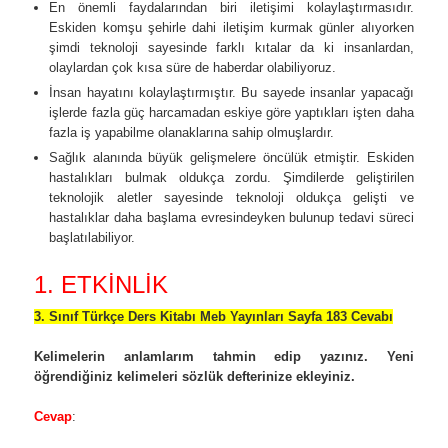
En önemli faydalarından biri iletişimi kolaylaştırmasıdır.
Eskiden komşu şehirle dahi iletişim kurmak günler alıyorken
şimdi teknoloji sayesinde farklı kıtalar da ki insanlardan,
olaylardan çok kısa süre de haberdar olabiliyoruz.
İnsan hayatını kolaylaştırmıştır. Bu sayede insanlar yapacağı
işlerde fazla güç harcamadan eskiye göre yaptıkları işten daha
fazla iş yapabilme olanaklarına sahip olmuşlardır.
Sağlık alanında büyük gelişmelere öncülük etmiştir. Eskiden
hastalıkları bulmak oldukça zordu. Şimdilerde geliştirilen
teknolojik aletler sayesinde teknoloji oldukça gelişti ve
hastalıklar daha başlama evresindeyken bulunup tedavi süreci
başlatılabiliyor.
1. ETKİNLİK
3. Sınıf Türkçe Ders Kitabı Meb Yayınları Sayfa 183 Cevabı
Kelimelerin anlamlarım tahmin edip yazınız. Yeni
öğrendiğiniz kelimeleri sözlük defterinize ekleyiniz.
Cevap
: