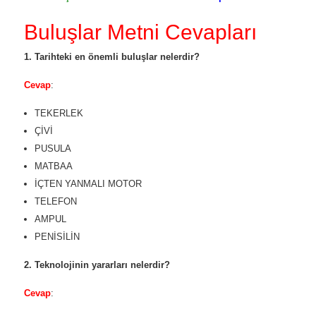
Buluşlar Metni Cevapları
1. Tarihteki en önemli buluşlar nelerdir?
Cevap
:
TEKERLEK
ÇİVİ
PUSULA
MATBAA
İÇTEN YANMALI MOTOR
TELEFON
AMPUL
PENİSİLİN
2. Teknolojinin yararları nelerdir?
Cevap
: