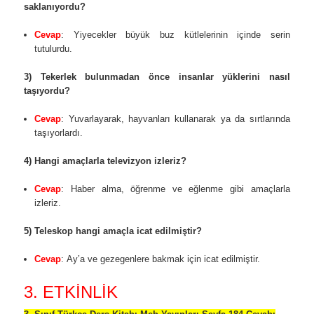
saklanıyordu?
Cevap
: Yiyecekler büyük buz kütlelerinin içinde serin
tutulurdu.
3) Tekerlek bulunmadan önce insanlar yüklerini nasıl
taşıyordu?
Cevap
: Yuvarlayarak, hayvanları kullanarak ya da sırtlarında
taşıyorlardı.
4) Hangi amaçlarla televizyon izleriz?
Cevap
: Haber alma, öğrenme ve eğlenme gibi amaçlarla
izleriz.
5) Teleskop hangi amaçla icat edilmiştir?
Cevap
: Ay’a ve gezegenlere bakmak için icat edilmiştir.
3. ETKİNLİK