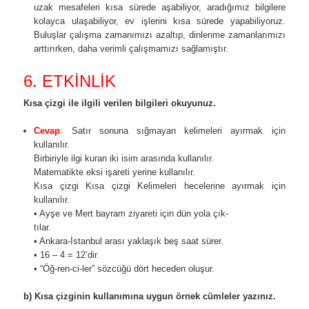
uzak mesafeleri kısa sürede aşabiliyor, aradığımız bilgilere
kolayca ulaşabiliyor, ev işlerini kısa sürede yapabiliyoruz.
Buluşlar çalışma zamanımızı azaltıp, dinlenme zamanlarımızı
arttırırken, daha verimli çalışmamızı sağlamıştır.
6. ETKİNLİK
Kısa çizgi ile ilgili verilen bilgileri okuyunuz.
Cevap
:
Satır sonuna sığmayan kelimeleri ayırmak için
kullanılır.
Birbiriyle ilgi kuran iki isim arasında kullanılır.
Matematikte eksi işareti yerine kullanılır.
Kısa çizgi Kısa çizgi Kelimeleri hecelerine ayırmak için
kullanılır.
• Ayşe ve Mert bayram ziyareti için dün yola çık-
tılar.
• Ankara-İstanbul arası yaklaşık beş saat sürer.
• 16 – 4 = 12’dir.
• “Öğ-ren-ci-ler” sözcüğü dört heceden oluşur.
b) Kısa çizginin kullanımına uygun örnek cümleler yazınız.