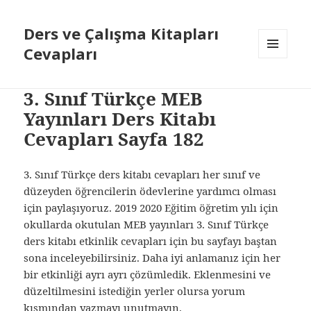
Ders ve Çalışma Kitapları
Cevapları
MENÜ
VE
BILEŞENLER
3. Sınıf Türkçe MEB
Yayınları Ders Kitabı
Cevapları Sayfa 182
3. Sınıf Türkçe ders kitabı cevapları her sınıf ve
düzeyden öğrencilerin ödevlerine yardımcı olması
için paylaşıyoruz. 2019 2020 Eğitim öğretim yılı için
okullarda okutulan MEB yayınları 3. Sınıf Türkçe
ders kitabı etkinlik cevapları için bu sayfayı baştan
sona inceleyebilirsiniz. Daha iyi anlamanız için her
bir etkinliği ayrı ayrı çözümledik. Eklenmesini ve
düzeltilmesini istediğin yerler olursa yorum
kısmından yazmayı unutmayın.