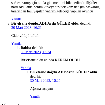
serbest vuruş için okula gidemedi mi bilemedim ki ilişkiler
nasıl oldu ama benim kuveyt türk telekom iletişim başkanlığı
tarafından faul yapılan yatırım geleceğe yapılan oyuncu
Yanıtla
Bir efsane doğdu.ADI:Arda GÜLER oldu.
dedi ki:
30 Mart 2023, 16:21
Cjdbıvfıfbjfııbfıbfı
Yanıtla
Babba
dedi ki:
30 Mart 2023, 16:24
Bir efsane oldu adında KEREM OLDU
Yanıtla
Bir efsane doğdu.ADI:Arda GÜLER oldu.
dedi ki:
30 Mart 2023, 16:25
Ağzına sıçayım
Yanıtla