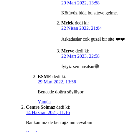
29 Mart 2022, 13:58
Kötüyüz bida bu siteye gelme.
Melek
dedi ki:
22 Nisan 2022, 21:04
Arkadaslar cok guzel bır site ❤️❤️
Merve
dedi ki:
22 Mart 2023, 22:58
İyiyiz sen nasılsın😄
ESME
dedi ki:
29 Mart 2022, 13:56
Bencede doğru söylüyor
Yanıtla
Cemre Solmaz
dedi ki:
14 Haziran 2021, 11:16
Bankanınız de ben ağzının cevabını