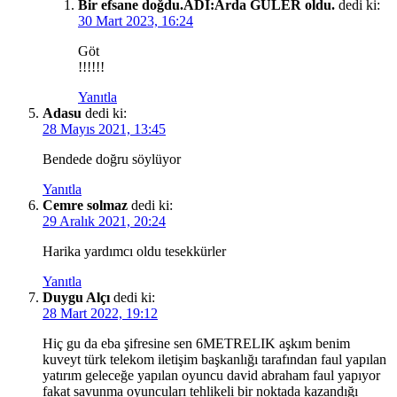
Bir efsane doğdu.ADI:Arda GÜLER oldu.
dedi ki:
30 Mart 2023, 16:24
Göt
!!!!!!
Yanıtla
Adasu
dedi ki:
28 Mayıs 2021, 13:45
Bendede doğru söylüyor
Yanıtla
Cemre solmaz
dedi ki:
29 Aralık 2021, 20:24
Harika yardımcı oldu tesekkürler
Yanıtla
Duygu Alçı
dedi ki:
28 Mart 2022, 19:12
Hiç gu da eba şifresine sen 6METRELIK aşkım benim
kuveyt türk telekom iletişim başkanlığı tarafından faul yapılan
yatırım geleceğe yapılan oyuncu david abraham faul yapıyor
fakat savunma oyuncuları tehlikeli bir noktada kazandığı