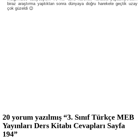
biraz araştırma yaptıktan sonra dünyaya doğru harekete geçtik uzay
çok güzeldi 😉
20 yorum yazılmış “3. Sınıf Türkçe MEB
Yayınları Ders Kitabı Cevapları Sayfa
194”