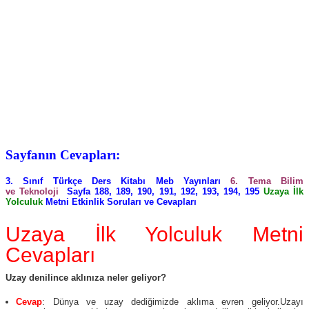
Sayfanın Cevapları:
3. Sınıf Türkçe Ders Kitabı Meb Yayınları
6. Tema Bilim
ve Teknoloji
Sayfa 188, 189, 190, 191, 192, 193, 194, 195
Uzaya İlk
Yolculuk
Metni Etkinlik Soruları ve Cevapları
Uzaya İlk Yolculuk Metni
Cevapları
Uzay denilince aklınıza neler geliyor?
Cevap
: Dünya ve uzay dediğimizde aklıma evren geliyor.Uzayı