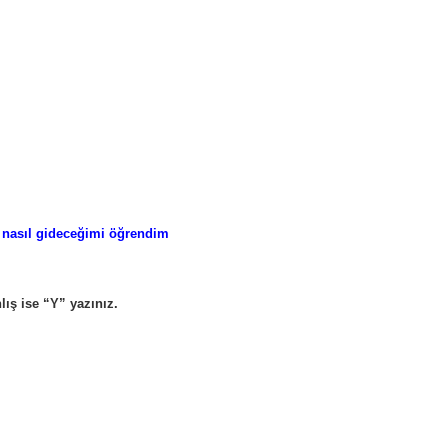
 nasıl gideceğimi öğrendim
lış ise “Y” yazınız.