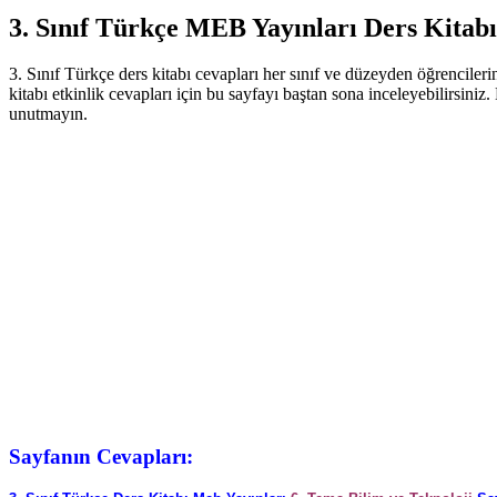
3. Sınıf Türkçe MEB Yayınları Ders Kitabı
3. Sınıf Türkçe ders kitabı cevapları her sınıf ve düzeyden öğrencile
kitabı etkinlik cevapları için bu sayfayı baştan sona inceleyebilirsini
unutmayın.
Sayfanın Cevapları: