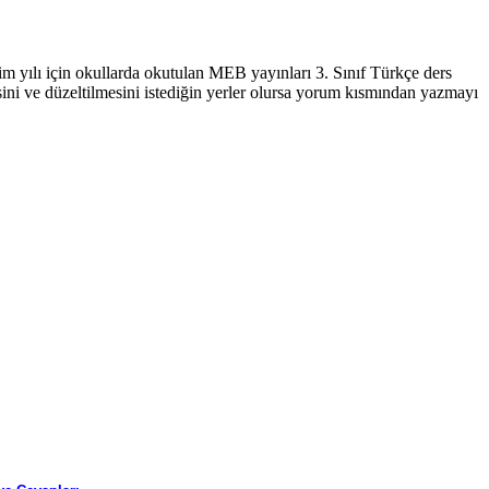
im yılı için okullarda okutulan MEB yayınları 3. Sınıf Türkçe ders
mesini ve düzeltilmesini istediğin yerler olursa yorum kısmından yazmayı