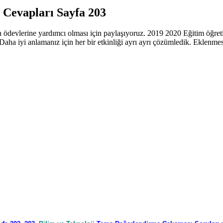
 Cevapları Sayfa 203
rin ödevlerine yardımcı olması için paylaşıyoruz. 2019 2020 Eğitim öğret
z. Daha iyi anlamanız için her bir etkinliği ayrı ayrı çözümledik. Eklen