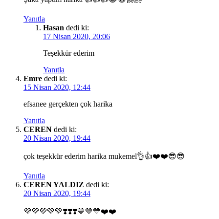
Yanıtla
Hasan
dedi ki:
17 Nisan 2020, 20:06
Teşekkür ederim
Yanıtla
Emre
dedi ki:
15 Nisan 2020, 12:44
efsanee gerçekten çok harika
Yanıtla
CEREN
dedi ki:
20 Nisan 2020, 19:44
çok teşekkür ederim harika mukemel👌👍❤️❤️😎😎
Yanıtla
CEREN YALDIZ
dedi ki:
20 Nisan 2020, 19:44
💜💜💜💚💚❣️❣️❣️💛💛💛❤️❤️