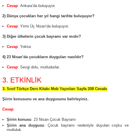
Cevap
: Ankara’da buluşuyor.
2) Dünya çocukları her yıl hangi tarihte buluşuyor?
Cevap
: Yirmi Üç Nisan’da buluşuyor.
3) Diğer ülkelerin çocuk bayramı var mıdır?
Cevap
: Yoktur.
4) 23 Nisan’da çocukların duyguları nasıldır?
Cevap
: Sevgi dolu, mutludurlar.
3. ETKİNLİK
3. Sınıf Türkçe Ders Kitabı Meb Yayınları Sayfa 208 Cevabı
Şiirin konusunu ve ana duygusunu belirleyiniz.
Cevap
:
Şiirin konusu
: 23 Nisan Çocuk Bayramı
Şiirin ana duygusu
: Çocuk bayramı nedeniyle duyulan coşku ve
mutluluk.