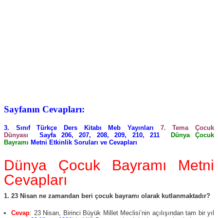
Sayfanın Cevapları:
3. Sınıf Türkçe Ders Kitabı Meb Yayınları
7. Tema Çocuk
Dünyası
Sayfa 206, 207, 208, 209, 210, 211
Dünya Çocuk
Bayramı
Metni Etkinlik Soruları ve Cevapları
Dünya Çocuk Bayramı Metni
Cevapları
1. 23 Nisan ne zamandan beri çocuk bayramı olarak kutlanmaktadır?
Cevap
: 23 Nisan, Birinci Büyük Millet Meclisi’nin açılışından tam bir yıl