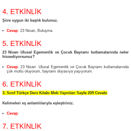
4. ETKİNLİK
Şiire uygun iki başlık bulunuz.
Cevap
:
23 Nisan, Buluşma
5. ETKİNLİK
23 Nisan Ulusal Egemenlik ve Çocuk Bayramı kutlamalarında neler
hissediyorsunuz?
Cevap
: 23 Nisan Ulusal Egemenlik ve Çocuk Bayramı kutlamalarında
çok mutlu oluyorum, bayramı doyasıya yaşıyorum.
6. ETKİNLİK
3. Sınıf Türkçe Ders Kitabı Meb Yayınları Sayfa 209 Cevabı
Kelimeleri eş anlamlılarıyla eşleştiriniz.
Cevap
:
7. ETKİNLİK