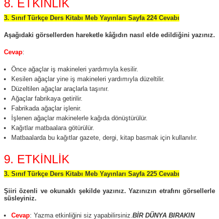
8. ETKİNLİK
3. Sınıf Türkçe Ders Kitabı Meb Yayınları Sayfa 224 Cevabı
Aşağıdaki görsellerden hareketle kâğıdın nasıl elde edildiğini yazınız.
Cevap
:
Önce ağaçlar iş makineleri yardımıyla kesilir.
Kesilen ağaçlar yine iş makineleri yardımıyla düzeltilir.
Düzeltilen ağaçlar araçlarla taşınır.
Ağaçlar fabrikaya getirilir.
Fabrikada ağaçlar işlenir.
İşlenen ağaçlar makinelerle kağıda dönüştürülür.
Kağıtlar matbaalara götürülür.
Matbaalarda bu kağıtlar gazete, dergi, kitap basmak için kullanılır.
9. ETKİNLİK
3. Sınıf Türkçe Ders Kitabı Meb Yayınları Sayfa 225 Cevabı
Şiiri özenli ve okunaklı şekilde yazınız. Yazınızın etrafını görsellerle
süsleyiniz.
Cevap
: Yazma etkinliğini siz yapabilirsiniz.
BİR DÜNYA BIRAKIN