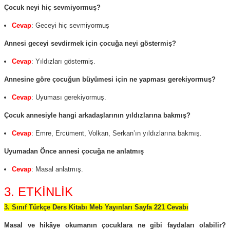
Çocuk neyi hiç sevmiyormuş?
Cevap
: Geceyi hiç sevmiyormuş
Annesi geceyi sevdirmek için çocuğa neyi göstermiş?
Cevap
: Yıldızları göstermiş.
Annesine göre çocuğun büyümesi için ne yapması gerekiyormuş?
Cevap
: Uyuması gerekiyormuş.
Çocuk annesiyle hangi arkadaşlarının yıldızlarına bakmış?
Cevap
: Emre, Ercüment, Volkan, Serkan’ın yıldızlarına bakmış.
Uyumadan Önce annesi çocuğa ne anlatmış
Cevap
: Masal anlatmış.
3. ETKİNLİK
3. Sınıf Türkçe Ders Kitabı Meb Yayınları Sayfa 221 Cevabı
Masal ve hikâye okumanın çocuklara ne gibi faydaları olabilir?