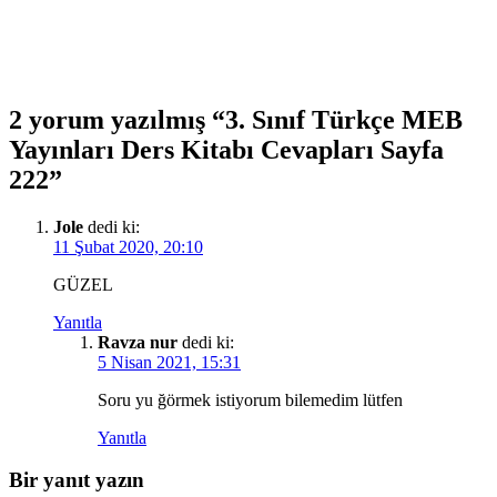
2 yorum yazılmış “3. Sınıf Türkçe MEB
Yayınları Ders Kitabı Cevapları Sayfa
222”
Jole
dedi ki:
11 Şubat 2020, 20:10
GÜZEL
Yanıtla
Ravza nur
dedi ki:
5 Nisan 2021, 15:31
Soru yu ğörmek istiyorum bilemedim lütfen
Yanıtla
Bir yanıt yazın