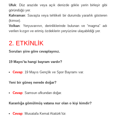
Ufuk
: Düz arazide veya açık denizde gökle yerin birleşir gibi
göründüğü yer.
Kahraman
: Savaşta veya tehlikeli bir durumda yararlık gösteren
(kimse).
Volkan
: Yeryuvarının, derinliklerinde bulunan ve “magma” adı
verilen kızgın ve erimiş özdeklerin yeryüzüne ulaşabildiği yer.
2. ETKİNLİK
Soruları şiire göre cevaplayınız.
19 Mayıs’ta hangi bayram vardır?
Cevap
: 19 Mayıs Gençlik ve Spor Bayramı var.
Yeni bir güneş nerede doğar?
Cevap
: Samsun ufkundan doğar.
Karanlığa gömülmüş vatana nur olan o kişi kimdir?
Cevap
: Musatafa Kemal Atatürk’tür.