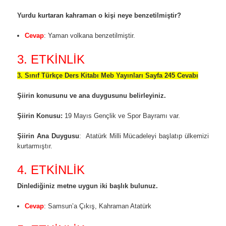
Yurdu kurtaran kahraman o kişi neye benzetilmiştir?
Cevap
: Yaman volkana benzetilmiştir.
3. ETKİNLİK
3. Sınıf Türkçe Ders Kitabı Meb Yayınları Sayfa 245 Cevabı
Şiirin konusunu ve ana duygusunu belirleyiniz.
Şiirin Konusu:
19 Mayıs Gençlik ve Spor Bayramı var.
Şiirin Ana Duygusu
: Atatürk Milli Mücadeleyi başlatıp ülkemizi
kurtarmıştır.
4. ETKİNLİK
Dinlediğiniz metne uygun iki başlık bulunuz.
Cevap
:
Samsun’a Çıkış, Kahraman Atatürk