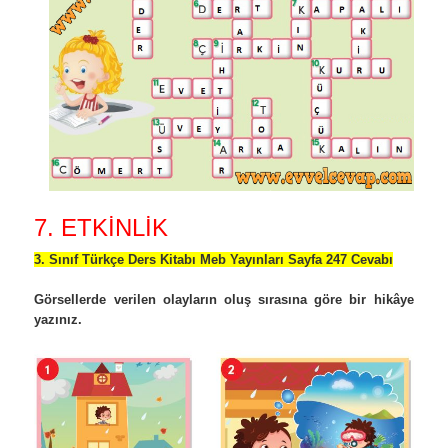
7. ETKİNLİK
3. Sınıf Türkçe Ders Kitabı Meb Yayınları Sayfa 247 Cevabı
Görsellerde verilen olayların oluş sırasına göre bir hikâye
yazınız.