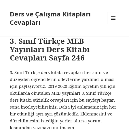
Ders ve Çalışma Kitapları
Cevapları
MENÜ
VE
BILEŞENLER
3. Sınıf Türkçe MEB
Yayınları Ders Kitabı
Cevapları Sayfa 246
3. Sınıf Türkçe ders kitabı cevapları her sınıf ve
düzeyden öğrencilerin ödevlerine yardımcı olması
için paylaşıyoruz. 2019 2020 Eğitim öğretim yılı için
okullarda okutulan MEB yayınları 3. Sınıf Türkçe
ders kitabı etkinlik cevapları için bu sayfayı baştan
sona inceleyebilirsiniz. Daha iyi anlamanız için her
bir etkinliği ayrı ayrı çözümledik. Eklenmesini ve
düzeltilmesini istediğin yerler olursa yorum
kısmından yazmayı unutmayın.