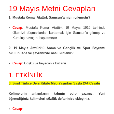
19 Mayıs Metni Cevapları
1. Mustafa Kemal Atatürk Samsun’a niçin çıkmıştır?
Cevap
: Mustafa Kemal Atatürk 19 Mayıs 1919 tarihinde
ülkemizi düşmanlardan kurtarmak için Samsun’a çıkmış ve
Kurtuluş savaşını başlatmıştır.
2. 19 Mayıs Atatürk’ü Anma ve Gençlik ve Spor Bayramı
okulunuzda ve çevrenizde nasıl kutlanır?
Cevap
: Coşku ve heyecanla kutlanır.
1. ETKİNLİK
3. Sınıf Türkçe Ders Kitabı Meb Yayınları Sayfa 244 Cevabı
Kelimelerin anlamlarını tahmin edip yazınız. Yeni
öğrendiğiniz kelimeleri sözlük defterinize ekleyiniz.
Cevap
: