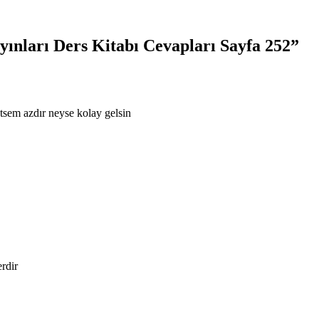
yınları Ders Kitabı Cevapları Sayfa 252”
tsem azdır neyse kolay gelsin
erdir