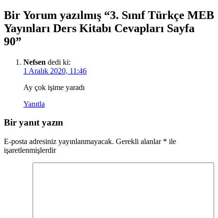
Bir Yorum yazılmış “3. Sınıf Türkçe MEB
Yayınları Ders Kitabı Cevapları Sayfa
90”
Nefsen
dedi ki:
1 Aralık 2020, 11:46
Ay çok işime yaradı
Yanıtla
Bir yanıt yazın
E-posta adresiniz yayınlanmayacak.
Gerekli alanlar
*
ile
işaretlenmişlerdir