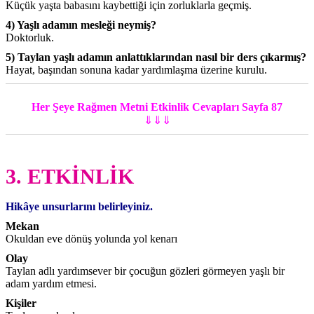
Küçük yaşta babasını kaybettiği için zorluklarla geçmiş.
4) Yaşlı adamın mesleği neymiş?
Doktorluk.
5) Taylan yaşlı adamın anlattıklarından nasıl bir ders çıkarmış?
Hayat, başından sonuna kadar yardımlaşma üzerine kurulu.
Her Şeye Rağmen Metni Etkinlik Cevapları Sayfa 87
⇓⇓⇓
3. ETKİNLİK
Hikâye unsurlarını belirleyiniz.
Mekan
Okuldan eve dönüş yolunda yol kenarı
Olay
Taylan adlı yardımsever bir çocuğun gözleri görmeyen yaşlı bir
adam yardım etmesi.
Kişiler