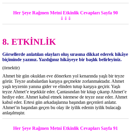
Her Şeye Rağmen Metni Etkinlik Cevapları Sayfa 90
⇓⇓⇓
8. ETKİNLİK
Görsellerde anlatılan olayları oluş sırasına dikkat ederek hikâye
biçiminde yazınız. Yazdığınız hikâyeye bir başlık belirleyiniz.
(örnektir)
Ahmet bir gün okuldan eve dönerken yol kenarında yaşlı bir teyze
görür. Teyze arabalardan karşıya geçmekte zorlanmaktadır. Ahmet
yaşlı teyzenin yanına gider ve elinden tutup karşıya geçirir. Yaşlı
teyze Ahmet’e teşekkür eder. Çantasından bir kitap çıkarıp Ahmet’e
hediye eder. Ahmet kabul etmek istemese de teyze ısrar eder. Ahmet
kabul eder. Ertesi gün arkadaşlarına başından geçenleri anlatır.
Ahmet’in başından geçen bu olay ile iyilik edenin iyilik bulacağı
anlaşılmıştır.
Her Şeye Rağmen Metni Etkinlik Cevapları Sayfa 91