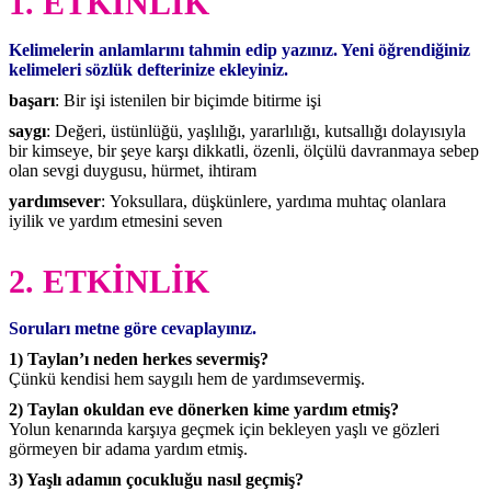
1. ETKİNLİK
Kelimelerin anlamlarını tahmin edip yazınız. Yeni öğrendiğiniz
kelimeleri sözlük defterinize ekleyiniz.
başarı
: Bir işi istenilen bir biçimde bitirme işi
saygı
: Değeri, üstünlüğü, yaşlılığı, yararlılığı, kutsallığı dolayısıyla
bir kimseye, bir şeye karşı dikkatli, özenli, ölçülü davranmaya sebep
olan sevgi duygusu, hürmet, ihtiram
yardımsever
: Yoksullara, düşkünlere, yardıma muhtaç olanlara
iyilik ve yardım etmesini seven
2. ETKİNLİK
Soruları metne göre cevaplayınız.
1) Taylan’ı neden herkes severmiş?
Çünkü kendisi hem saygılı hem de yardımsevermiş.
2) Taylan okuldan eve dönerken kime yardım etmiş?
Yolun kenarında karşıya geçmek için bekleyen yaşlı ve gözleri
görmeyen bir adama yardım etmiş.
3) Yaşlı adamın çocukluğu nasıl geçmiş?