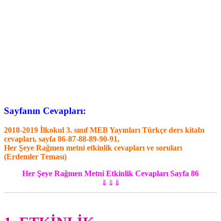
Sayfanın Cevapları:
2018-2019 İlkokul 3. sınıf MEB Yayınları Türkçe ders kitabı
cevapları, sayfa 86-87-88-89-90-91,
Her Şeye Rağmen metni etkinlik cevapları ve soruları
(Erdemler Teması)
Her Şeye Rağmen Metni Etkinlik Cevapları Sayfa 86
⇓⇓⇓