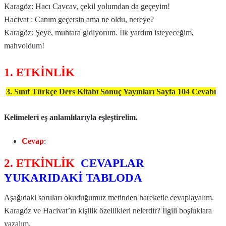
Karagöz: Hacı Cavcav, çekil yolumdan da geçeyim!
Hacivat : Canım geçersin ama ne oldu, nereye?
Karagöz: Şeye, muhtara gidiyorum. İlk yardım isteyeceğim,
mahvoldum!
1. ETKİNLİK
3. Sınıf Türkçe Ders Kitabı Sonuç Yayınları Sayfa 104 Cevabı
Kelimeleri eş anlamlılarıyla eşleştirelim.
Cevap
:
2. ETKİNLİK
CEVAPLAR
YUKARIDAKİ TABLODA
Aşağıdaki soruları okuduğumuz metinden hareketle cevaplayalım.
Karagöz ve Hacivat’ın kişilik özellikleri nelerdir? İlgili boşluklara
yazalım.