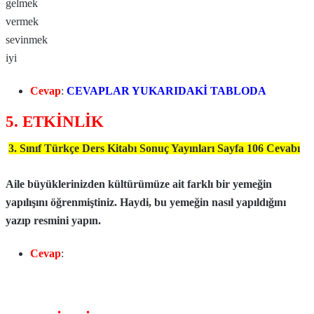
gelmek
vermek
sevinmek
iyi
Cevap
:
CEVAPLAR YUKARIDAKİ TABLODA
5. ETKİNLİK
3. Sınıf Türkçe Ders Kitabı Sonuç Yayınları Sayfa 106 Cevabı
Aile büyüklerinizden kültürümüze ait farklı bir yemeğin
yapılışını öğrenmiştiniz. Haydi, bu yemeğin nasıl yapıldığını
yazıp resmini yapın.
Cevap
: