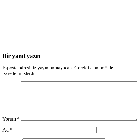
Bir yanıt yazın
E-posta adresiniz yayınlanmayacak.
Gerekli alanlar
*
ile
işaretlenmişlerdir
Yorum
*
Ad
*