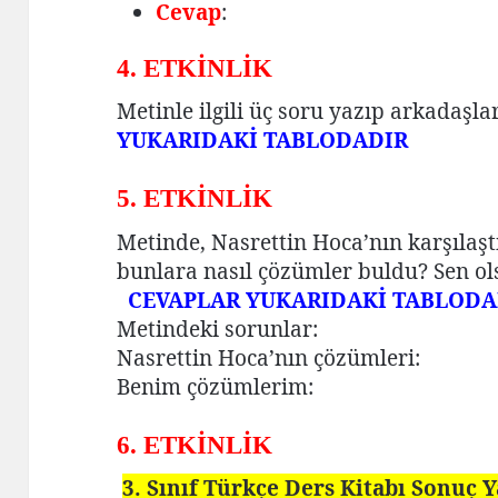
Cevap
:
4. ETKİNLİK
Metinle ilgili üç soru yazıp arkadaşl
YUKARIDAKİ TABLODADIR
5. ETKİNLİK
Metinde, Nasrettin Hoca’nın karşılaşt
bunlara nasıl çözümler buldu? Sen o
CEVAPLAR YUKARIDAKİ TABLODA
Metindeki sorunlar:
Nasrettin Hoca’nın çözümleri:
Benim çözümlerim:
6. ETKİNLİK
3. Sınıf Türkçe Ders Kitabı Sonuç 