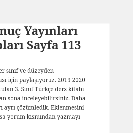
onuç Yayınları
ları Sayfa 113
her sınıf ve düzeyden
ası için paylaşıyoruz. 2019 2020
tulan 3. Sınıf Türkçe ders kitabı
tan sona inceleyebilirsiniz. Daha
yrı ayrı çözümledik. Eklenmesini
lursa yorum kısmından yazmayı