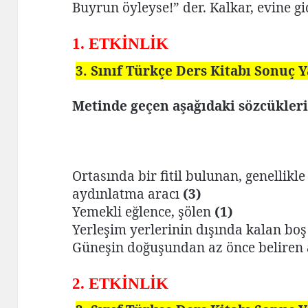
Buyrun öyleyse!” der. Kalkar, evine gi
1. ETKİNLİK
3. Sınıf Türkçe Ders Kitabı Sonuç 
Metinde geçen aşağıdaki sözcükleri 
Ortasında bir fitil bulunan, genellikle
aydınlatma aracı
(3)
Yemekli eğlence, şölen
(1)
Yerleşim yerlerinin dışında kalan boş
Güneşin doğuşundan az önce beliren 
2. ETKİNLİK