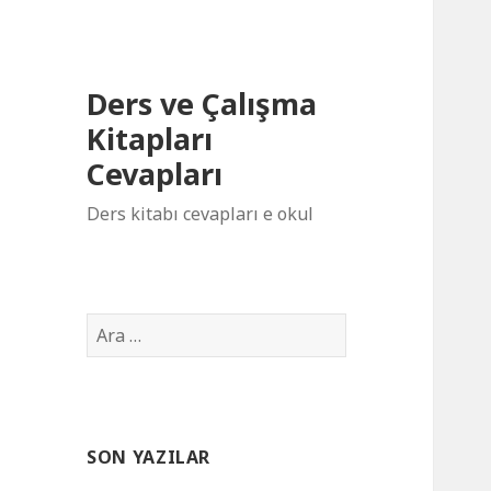
Ders ve Çalışma
Kitapları
Cevapları
Ders kitabı cevapları e okul
Arama:
SON YAZILAR