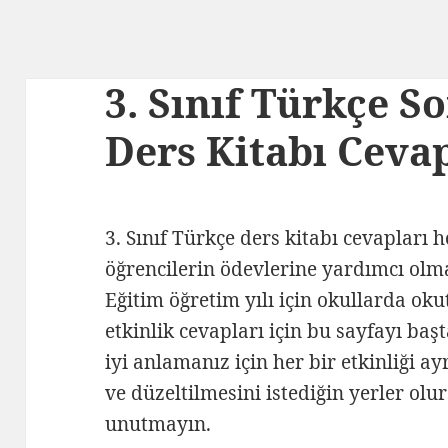
3. Sınıf Türkçe S
Ders Kitabı Cevap
3. Sınıf Türkçe ders kitabı cevapları 
öğrencilerin ödevlerine yardımcı olm
Eğitim öğretim yılı için okullarda oku
etkinlik cevapları için bu sayfayı baş
iyi anlamanız için her bir etkinliği a
ve düzeltilmesini istediğin yerler o
unutmayın.