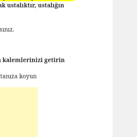
 ustalıktır, ustalığın
sınız.
a kalemlerinizi getirin
tanıza koyun