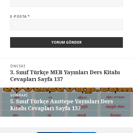
E-POSTA
*
Yazı
ÖNCEKI
gezinmesi
3. Sınıf Türkçe MEB Yayınları Ders Kitabı
Önceki
Cevapları Sayfa 137
yazı:
SONRAKI
5. Sınıf Türkçe Anıttepe Yayınları Ders
Sonraki
Kitabı Cevapları Sayfa 137
yazı: