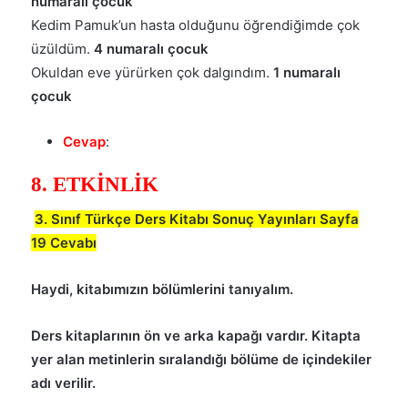
numaralı çocuk
Kedim Pamuk’un hasta olduğunu öğrendiğimde çok
üzüldüm.
4 numaralı çocuk
Okuldan eve yürürken çok dalgındım.
1 numaralı
çocuk
Cevap
:
8. ETKİNLİK
3. Sınıf Türkçe Ders Kitabı Sonuç Yayınları Sayfa
19 Cevabı
Haydi, kitabımızın bölümlerini tanıyalım.
Ders kitaplarının ön ve arka kapağı vardır. Kitapta
yer alan metinlerin sıralandığı bölüme de içindekiler
adı verilir.