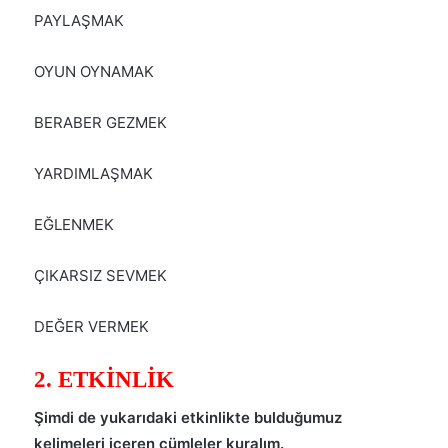
PAYLAŞMAK
OYUN OYNAMAK
BERABER GEZMEK
YARDIMLAŞMAK
EĞLENMEK
ÇIKARSIZ SEVMEK
DEĞER VERMEK
2. ETKİNLİK
Şimdi de yukarıdaki etkinlikte bulduğumuz
kelimeleri içeren cümleler kuralım.