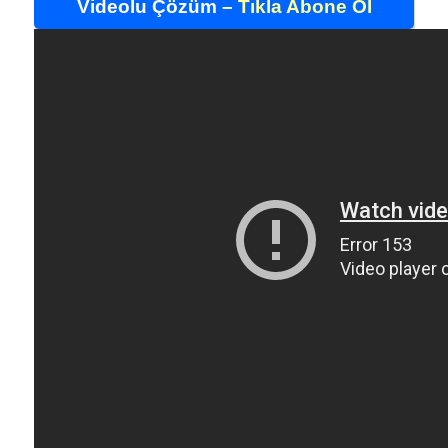
Videolu Çözüm –
Tıkla Abone Ol