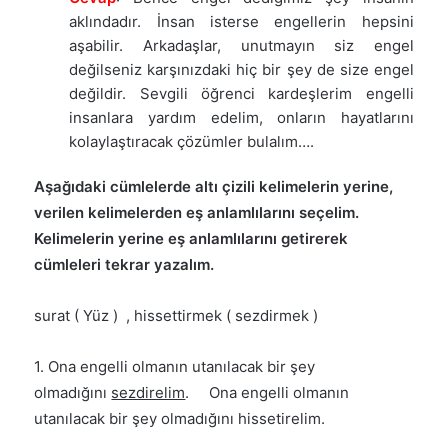
aklındadır. İnsan isterse engellerin hepsini
aşabilir. Arkadaşlar, unutmayın siz engel
değilseniz karşınızdaki hiç bir şey de size engel
değildir. Sevgili öğrenci kardeşlerim engelli
insanlara yardım edelim, onların hayatlarını
kolaylaştıracak çözümler bulalım….
Aşağıdaki cümlelerde altı çizili kelimelerin yerine,
verilen kelimelerden eş anlamlılarını seçelim.
Kelimelerin yerine eş anlamlılarını getirerek
cümleleri tekrar yazalım.
surat ( Yüz ) , hissettirmek ( sezdirmek )
1. Ona engelli olmanın utanılacak bir şey
olmadığını
sezdirelim
. Ona engelli olmanın
utanılacak bir şey olmadığını hissetirelim.