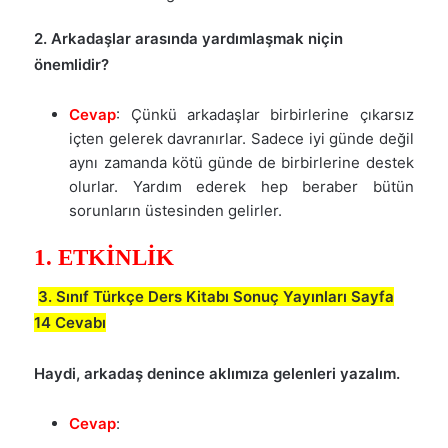
2. Arkadaşlar arasında yardımlaşmak niçin
önemlidir?
Cevap
: Çünkü arkadaşlar birbirlerine çıkarsız
içten gelerek davranırlar. Sadece iyi günde değil
aynı zamanda kötü günde de birbirlerine destek
olurlar. Yardım ederek hep beraber bütün
sorunların üstesinden gelirler.
1. ETKİNLİK
3. Sınıf Türkçe Ders Kitabı Sonuç Yayınları Sayfa
14 Cevabı
Haydi, arkadaş denince aklımıza gelenleri yazalım.
Cevap
: