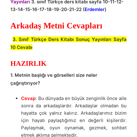
Yayınları
3. sınıf Türkçe ders kitabı sayfa 10-11-12-
13-14-15-16-17-18-19-20-21-22 (
Erdemler
)
Arkadaş Metni Cevapları
3. Sınıf Türkçe Ders Kitabı Sonuç Yayınları Sayfa
10 Cevabı
HAZIRLIK
1. Metnin başlığı ve görselleri size neler
çağrıştırıyor?
Cevap
: Bu dünyada en büyük zenginlik önce aile
sonra da arkadaşlardır. Arkadaşlar olmadan bu
hayatta çok yalnız kalırız. Arkadaşlarımız bizim
için hayatı paylaştığımız en değerli kişilerdir.
Paylaşmak, oyun oynamak, gezmek, sohbet
etmek aklıma gelmektedir.