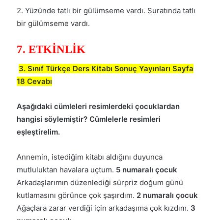
2.
Yüzünde
tatlı bir gülümseme vardı. Suratında tatlı
bir gülümseme vardı.
7. ETKİNLİK
3. Sınıf Türkçe Ders Kitabı Sonuç Yayınları Sayfa
18 Cevabı
Aşağıdaki cümleleri resimlerdeki çocuklardan
hangisi söylemiştir? Cümlelerle resimleri
eşleştirelim.
Annemin, istediğim kitabı aldığını duyunca
mutluluktan havalara uçtum.
5 numaralı çocuk
Arkadaşlarımın düzenlediği sürpriz doğum günü
kutlamasını görünce çok şaşırdım.
2 numaralı çocuk
Ağaçlara zarar verdiği için arkadaşıma çok kızdım.
3