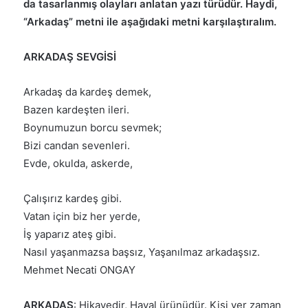
da tasarlanmış olayları anlatan yazı türüdür. Haydi,
“Arkadaş” metni ile aşağıdaki metni karşılaştıralım.
ARKADAŞ SEVGİSİ
Arkadaş da kardeş demek,
Bazen kardeşten ileri.
Boynumuzun borcu sevmek;
Bizi candan sevenleri.
Evde, okulda, askerde,
Çalışırız kardeş gibi.
Vatan için biz her yerde,
İş yaparız ateş gibi.
Nasıl yaşanmazsa başsız, Yaşanılmaz arkadaşsız.
Mehmet Necati ONGAY
ARKADAŞ
: Hikayedir, Hayal ürünüdür. Kişi yer zaman