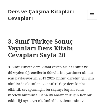
Ders ve Çalışma Kitapları
Cevapları
MENÜ
VE
BILEŞENLER
3. Sınıf Türkçe Sonuç
Yayınları Ders Kitabı
Cevapları Sayfa 20
3. Sınıf Türkçe ders kitabı cevapları her sınıf ve
düzeyden öğrencilerin ödevlerine yardımcı olması
için paylaşıyoruz. 2019 2020 Eğitim öğretim yılı için
okullarda okutulan 3. Sınıf Türkçe ders kitabı
etkinlik cevapları için bu sayfayı baştan sona
inceleyebilirsiniz. Daha iyi anlamanız için her bir
etkinliği ayrı ayrı çözümledik. Eklenmesini ve