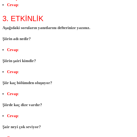
Cevap
:
3. ETKİNLİK
Aşağıdaki soruların yanıtlarını defterinize yazınız.
Şiirin adı nedir?
Cevap
:
Şiirin şairi kimdir?
Cevap
:
Şiir kaç bölümden oluşuyor?
Cevap
:
Şiirde kaç dize vardır?
Cevap
:
Şair neyi çok seviyor?