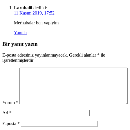
Larahalil
dedi ki:
11 Kasım 2019, 17:52
Merhabalar ben yapiyim
Yanıtla
Bir yanıt yazın
E-posta adresiniz yayınlanmayacak.
Gerekli alanlar
*
ile
işaretlenmişlerdir
Yorum
*
Ad
*
E-posta
*