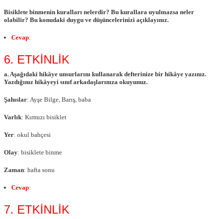
Bisiklete binmenin kuralları nelerdir? Bu kurallara uyulmazsa neler
olabilir? Bu konudaki duygu ve düşüncelerinizi açıklayınız.
Cevap
:
6. ETKİNLİK
a. Aşağıdaki hikâye unsurlarını kullanarak defterinize bir hikâye yazınız.
Yazdığınız hikâyeyi sınıf arkadaşlarınıza okuyunuz.
Şahıslar
: Ayşe Bilge, Barış, baba
Varlık
: Kırmızı bisiklet
Yer
: okul bahçesi
Olay
: bisiklete binme
Zaman
: hafta sonu
Cevap
:
7. ETKİNLİK