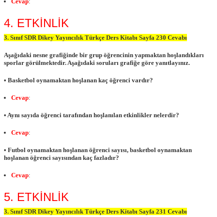
Cevap
:
4. ETKİNLİK
3. Sınıf SDR Dikey Yayıncılık Türkçe Ders Kitabı Sayfa 230 Cevabı
Aşağıdaki nesne grafiğinde bir grup öğrencinin yapmaktan hoşlandıkları
sporlar görülmektedir. Aşağıdaki soruları grafiğe göre yanıtlayınız.
• Basketbol oynamaktan hoşlanan kaç öğrenci vardır?
Cevap
:
• Aynı sayıda öğrenci tarafından hoşlanılan etkinlikler nelerdir?
Cevap
:
• Futbol oynamaktan hoşlanan öğrenci sayısı, basketbol oynamaktan
hoşlanan öğrenci sayısından kaç fazladır?
Cevap
:
5. ETKİNLİK
3. Sınıf SDR Dikey Yayıncılık Türkçe Ders Kitabı Sayfa 231 Cevabı