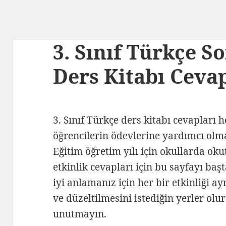
3. Sınıf Türkçe S
Ders Kitabı Cevap
3. Sınıf Türkçe ders kitabı cevapları 
öğrencilerin ödevlerine yardımcı olm
Eğitim öğretim yılı için okullarda oku
etkinlik cevapları için bu sayfayı baş
iyi anlamanız için her bir etkinliği a
ve düzeltilmesini istediğin yerler o
unutmayın.