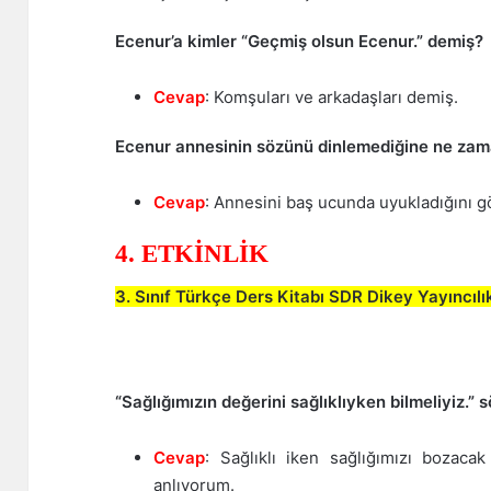
Ecenur’a kimler “Geçmiş olsun Ecenur.” demiş?
Cevap
: Komşuları ve arkadaşları demiş.
Ecenur annesinin sözünü dinlemediğine ne za
Cevap
: Annesini baş ucunda uyukladığını 
4. ETKİNLİK
3. Sınıf Türkçe Ders Kitabı SDR Dikey Yayıncıl
“Sağlığımızın değerini sağlıklıyken bilmeliyiz.”
Cevap
: Sağlıklı iken sağlığımızı bozaca
anlıyorum.