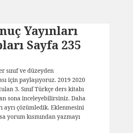
onuç Yayınları
ları Sayfa 235
her sınıf ve düzeyden
ası için paylaşıyoruz. 2019 2020
tulan 3. Sınıf Türkçe ders kitabı
tan sona inceleyebilirsiniz. Daha
yrı ayrı çözümledik. Eklenmesini
lursa yorum kısmından yazmayı