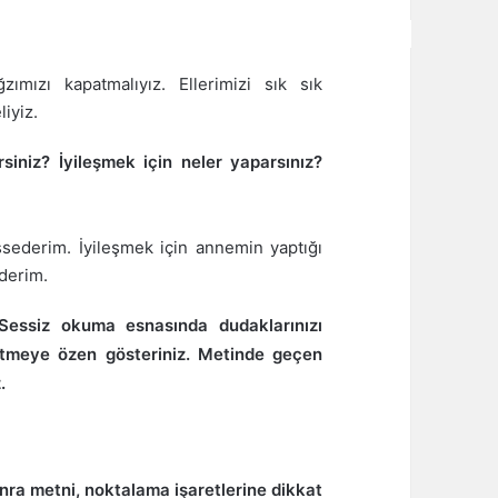
ımızı kapatmalıyız. Ellerimizi sık sık
liyiz.
siniz? İyileşmek için neler yaparsınız?
sederim. İyileşmek için annemin yaptığı
ederim.
essiz okuma esnasında dudaklarınızı
etmeye özen gösteriniz. Metinde geçen
.
ra metni, noktalama işaretlerine dikkat