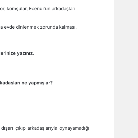
or, komşular, Ecenur’un arkadaşları
ca evde dinlenmek zorunda kalması.
terinize yazınız.
rkadaşları ne yapmışlar?
 dışarı çıkıp arkadaşlarıyla oynayamadığı