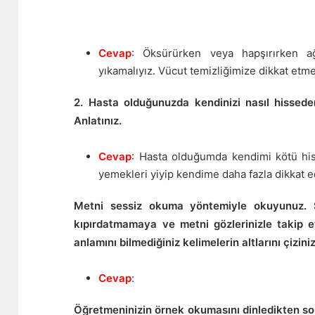
Cevap
: Öksürürken veya hapşırırken ağz
yıkamalıyız. Vücut temizliğimize dikkat etme
2. Hasta olduğunuzda kendinizi nasıl hisseder
Anlatınız.
Cevap
: Hasta olduğumda kendimi kötü his
yemekleri yiyip kendime daha fazla dikkat 
Metni sessiz okuma yöntemiyle okuyunuz. S
kıpırdatmamaya ve metni gözlerinizle takip 
anlamını bilmediğiniz kelimelerin altlarını çiziniz
Cevap
:
Öğretmeninizin örnek okumasını dinledikten son