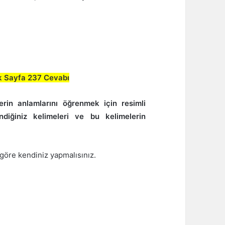
ık Sayfa 237 Cevabı
erin anlamlarını öğrenmek için resimli
ndiğiniz kelimeleri ve bu kelimelerin
 göre kendiniz yapmalısınız.