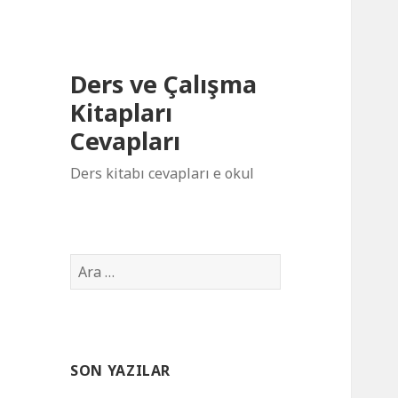
Ders ve Çalışma
Kitapları
Cevapları
Ders kitabı cevapları e okul
Arama:
SON YAZILAR