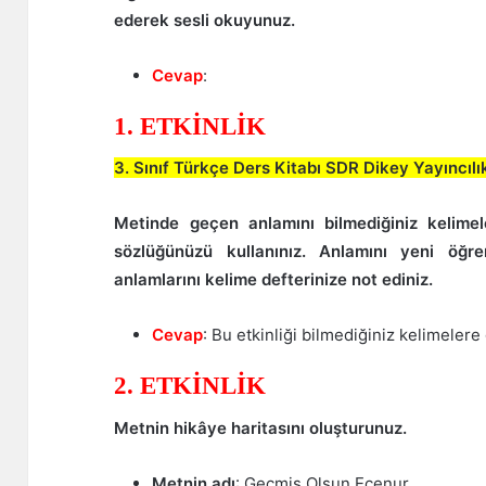
ederek sesli okuyunuz.
Cevap
:
1. ETKİNLİK
3. Sınıf Türkçe Ders Kitabı SDR Dikey Yayıncıl
Metinde geçen anlamını bilmediğiniz kelimel
sözlüğünüzü kullanınız. Anlamını yeni öğre
anlamlarını kelime defterinize not ediniz.
Cevap
: Bu etkinliği bilmediğiniz kelimelere
2. ETKİNLİK
Metnin hikâye haritasını oluşturunuz.
Metnin adı
: Geçmiş Olsun Ecenur