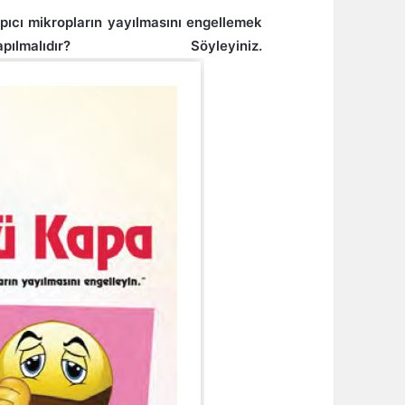
yapıcı mikropların yayılmasını engellemek
ıdır? Söyleyiniz.