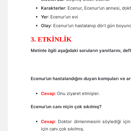
Karakterler
: Ecenur, Ecenur’un annesi, dokt
Yer
: Ecenur’un evi
Olay
: Ecenur’un hastalanıp dört gün boyun
3. ETKİNLİK
Metinle ilgili aşağıdaki soruların yanıtlarını, def
Ecenur’un hastalandığını duyan komşuları ve a
Cevap
: Onu ziyaret etmişler.
Ecenur’un canı niçin çok sıkılmış?
Cevap
: Doktor dinlenmesini söylediği için
için canı çok sıkılmış.