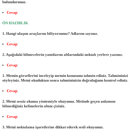
bulundurunuz.
Cevap
:
ÖN HAZIRLIK
1. Hangi ulaşım araçlarını biliyorsunuz? Adlarını sayınız.
Cevap
:
2. Aşağıdaki bilmecelerin yanıtlarını altlarındaki noktalı yerlere yazınız.
Cevap
:
1. Metnin görsellerini inceleyip metnin konusunu tahmin ediniz. Tahmininizi
söyleyiniz. Metni okuduktan sonra tahmininizin doğruluğunu kontrol ediniz.
Cevap
:
2. Metni sessiz okuma yöntemiyle okuyunuz. Metinde geçen anlamını
bilmediğiniz kelimelerin altını çiziniz.
Cevap
:
3. Metni noktalama işaretlerine dikkat ederek sesli okuyunuz.