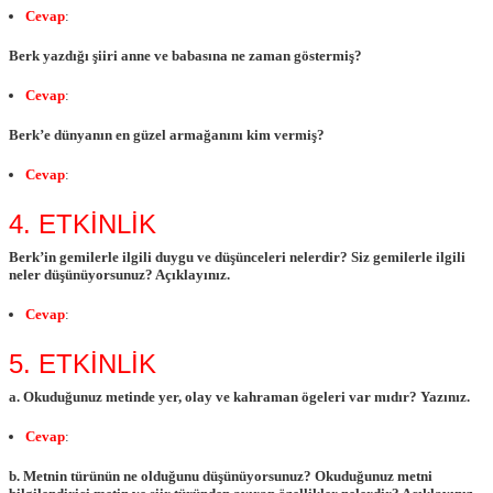
Cevap
:
Berk yazdığı şiiri anne ve babasına ne zaman göstermiş?
Cevap
:
Berk’e dünyanın en güzel armağanını kim vermiş?
Cevap
:
4. ETKİNLİK
Berk’in gemilerle ilgili duygu ve düşünceleri nelerdir? Siz gemilerle ilgili
neler düşünüyorsunuz? Açıklayınız.
Cevap
:
5. ETKİNLİK
a. Okuduğunuz metinde yer, olay ve kahraman ögeleri var mıdır? Yazınız.
Cevap
:
b. Metnin türünün ne olduğunu düşünüyorsunuz? Okuduğunuz metni