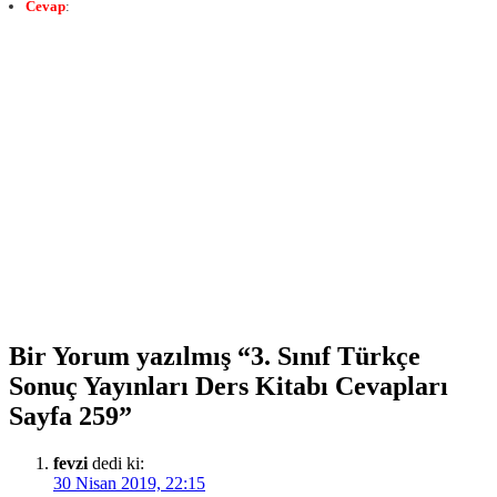
Cevap
:
Bir Yorum yazılmış “3. Sınıf Türkçe
Sonuç Yayınları Ders Kitabı Cevapları
Sayfa 259”
fevzi
dedi ki:
30 Nisan 2019, 22:15