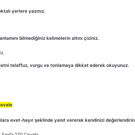
ktalı yerlere yazınız.
amını bilmediğiniz kelimelerin altını çiziniz.
iz.
Metni telaffuz, vurgu ve tonlamaya dikkat ederek okuyunuz.
Cevabı
ulara evet-hayır şeklinde yanıt vererek kendinizi değerlendiri