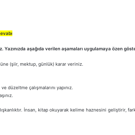
Cevabı
nız. Yazınızda aşağıda verilen aşamaları uygulamaya özen göste
ne (şiir, mektup, günlük) karar veriniz.
 ve düzeltme çalışmalarını yapınız.
aşınız.
kanlıktır. İnsan, kitap okuyarak kelime haznesini geliştirir, far