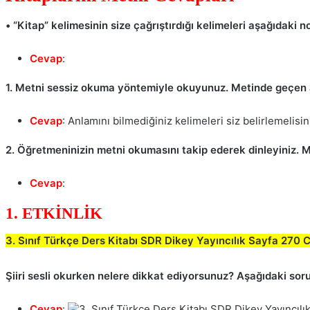
• “Kitap” kelimesinin size çağrıştırdığı kelimeleri aşağıdaki no
Cevap
:
1. Metni sessiz okuma yöntemiyle okuyunuz. Metinde geçen anl
Cevap
: Anlamını bilmediğiniz kelimeleri siz belirlemelisin
2. Öğretmeninizin metni okumasını takip ederek dinleyiniz. 
Cevap
:
1. ETKİNLİK
3. Sınıf Türkçe Ders Kitabı SDR Dikey Yayıncılık Sayfa 270 
Şiiri sesli okurken nelere dikkat ediyorsunuz? Aşağıdaki sor
Cevap
: