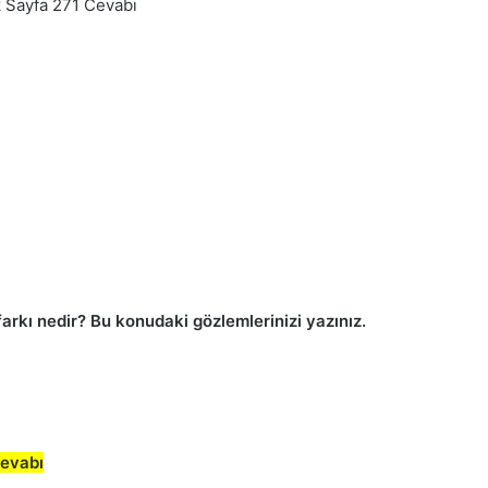
rkı nedir? Bu konudaki gözlemlerinizi yazınız.
Cevabı