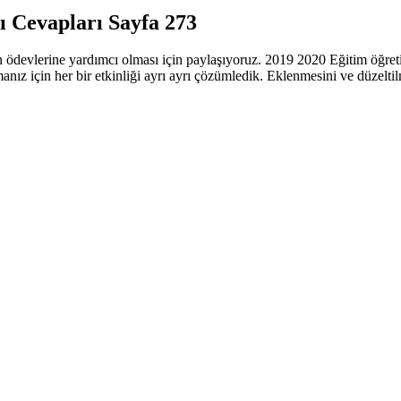
ı Cevapları Sayfa 273
n ödevlerine yardımcı olması için paylaşıyoruz. 2019 2020 Eğitim öğretim
amanız için her bir etkinliği ayrı ayrı çözümledik. Eklenmesini ve düzel