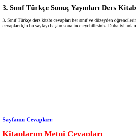
3. Sınıf Türkçe Sonuç Yayınları Ders Kitab
3. Sınıf Türkçe ders kitabı cevapları her sınıf ve düzeyden öğrencileri
cevapları için bu sayfayı baştan sona inceleyebilirsiniz. Daha iyi anl
Sayfanın Cevapları:
Kitaplarım Metni Cevapları