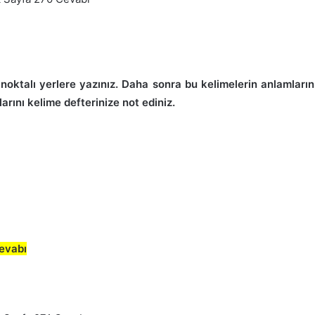
 noktalı yerlere yazınız. Daha sonra bu kelimelerin anlamlar
arını kelime defterinize not ediniz.
Cevabı