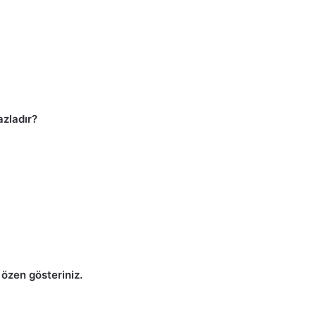
azladır?
 özen gösteriniz.