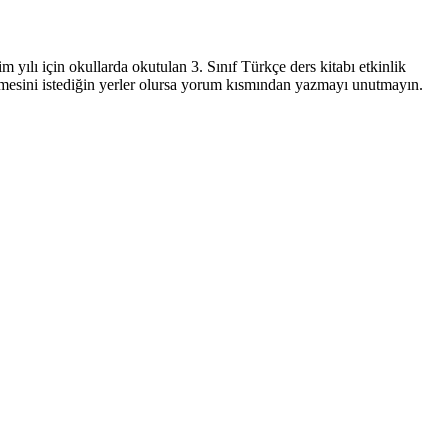
 yılı için okullarda okutulan 3. Sınıf Türkçe ders kitabı etkinlik
tilmesini istediğin yerler olursa yorum kısmından yazmayı unutmayın.