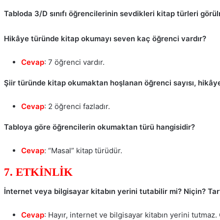
Tabloda 3/D sınıfı öğrencilerinin sevdikleri kitap türleri görü
Hikâye türünde kitap okumayı seven kaç öğrenci vardır?
Cevap
: 7 öğrenci vardır.
Şiir türünde kitap okumaktan hoşlanan öğrenci sayısı, hikâ
Cevap
: 2 öğrenci fazladır.
Tabloya göre öğrencilerin okumaktan türü hangisidir?
Cevap
: “Masal” kitap türüdür.
7. ETKİNLİK
İnternet veya bilgisayar kitabın yerini tutabilir mi? Niçin? T
Cevap
: Hayır, internet ve bilgisayar kitabın yerini tutmaz