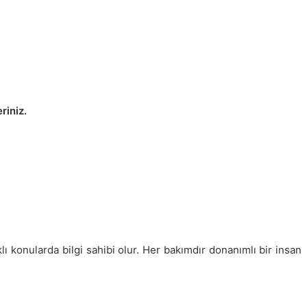
riniz.
klı konularda bilgi sahibi olur. Her bakımdır donanımlı bir insan