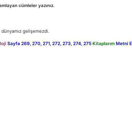
amlayan cümleler yazınız.
al dünyamız gelişemezdi.
loji
Sayfa 269, 270, 271, 272, 273, 274, 275
Kitaplarım
Metni Et