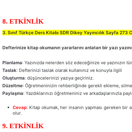
8. ETKİNLİK
3. Sınıf Türkçe Ders Kitabı SDR Dikey Yayıncılık Sayfa 273 
Defterinize kitap okumanın yararlarını anlatan bir yazı yazı
Planlama
: Yazınızda nelerden söz edeceğinize ve yazınızın türü
Taslak
: Defterinizi taslak olarak kullanınız ve konuyla ilgili
Oluşturma
: düşüncelerinizi yazıya geçiriniz.
Düzeltme
: Öğretmeninizin rehberliğinde gerekli ekleme, silme
Paylaşma
: Yazdıklarınızı öğretmeniniz ve arkadaşlarınızla payl
Cevap
: Kitap okumak, her insanın yapması gereken bir alış
olur.
9. ETKİNLİK