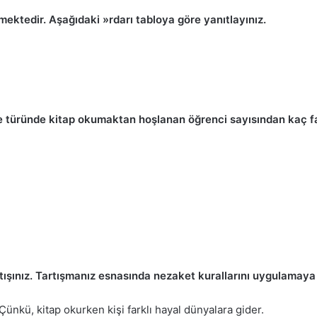
lmektedir. Aşağıdaki »rdarı tabloya göre yanıtlayınız.
ye türünde kitap okumaktan hoşlanan öğrenci sayısından kaç f
artışınız. Tartışmanız esnasında nezaket kurallarını uygulamaya
. Çünkü, kitap okurken kişi farklı hayal dünyalara gider.