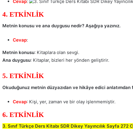
Cevap
:
4. ETKİNLİK
Metnin konusu ve ana duygusu nedir? Aşağıya yazınız.
Cevap
:
Metnin konusu
: Kitaplara olan sevgi.
Ana duygusu
: Kitaplar, bizleri her yönden geliştirir.
5. ETKİNLİK
Okuduğunuz metnin düzyazıdan ve hikâye edici anlatımdan fa
Cevap
: Kişi, yer, zaman ve bir olay işlenmemiştir.
6. ETKİNLİK
3. Sınıf Türkçe Ders Kitabı SDR Dikey Yayıncılık Sayfa 272 