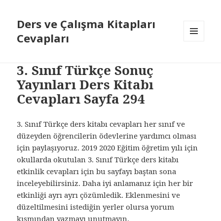
Ders ve Çalışma Kitapları
Cevapları
MENÜ
VE
BILEŞENLER
3. Sınıf Türkçe Sonuç
Yayınları Ders Kitabı
Cevapları Sayfa 294
3. Sınıf Türkçe ders kitabı cevapları her sınıf ve
düzeyden öğrencilerin ödevlerine yardımcı olması
için paylaşıyoruz. 2019 2020 Eğitim öğretim yılı için
okullarda okutulan 3. Sınıf Türkçe ders kitabı
etkinlik cevapları için bu sayfayı baştan sona
inceleyebilirsiniz. Daha iyi anlamanız için her bir
etkinliği ayrı ayrı çözümledik. Eklenmesini ve
düzeltilmesini istediğin yerler olursa yorum
kısmından yazmayı unutmayın.