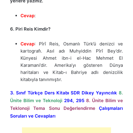
yerlere yazınız.
Cevap
:
6. Piri Reis Kimdir?
Cevap
: Pîrî Reis, Osmanlı Türk’ü denizci ve
kartografı. Asıl adı Muhyiddin Pîrî Bey’dir.
Künyesi Ahmet ibn-i el-Hac Mehmet El
Karamani’dir. Amerika’yı gösteren Dünya
haritaları ve Kitab-ı Bahriye adlı denizcilik
kitabıyla tanınmıştır.
3. Sınıf Türkçe Ders Kitabı SDR Dikey Yayıncılık
8.
Ünite Bilim ve Teknoloji
294, 295
8. Ünite Bilim ve
Teklonoji
Tema Sonu Değerlendirme
Çalışmaları
Soruları ve Cevapları