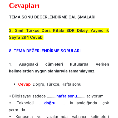
Cevapları
TEMA SONU DEĞERLENDİRME ÇALIŞMALARI
3. Sınıf Türkçe Ders Kitabı SDR Dikey Yayıncılık
Sayfa 294 Cevabı
8. TEMA DEĞERLENDİRME SORULARI
1. Aşağıdaki cümleleri kutularda verilen
kelimelerden uygun olanlarıyla tamamlayınız.
Cevap
: Doğru, Türkçe, Hafta sonu
• Bilgisayarı sadece ………
hafta sonu
…….. acıyorum.
• Teknoloji …..
doğru
……… kullanıldığında çok
yararlıdır.
• Konuşma ve yazılarımda yabancı kelimeleri