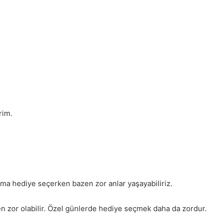
rim.
ama hediye seçerken bazen zor anlar yaşayabiliriz.
n zor olabilir. Özel günlerde hediye seçmek daha da zordur.