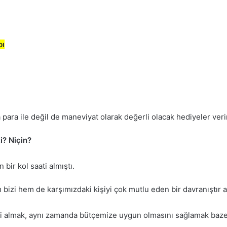
bı
a para ile değil de maneviyat olarak değerli olacak hediyeler veri
i? Niçin?
bir kol saati almıştı.
bizi hem de karşımızdaki kişiyi çok mutlu eden bir davranıştır 
yi almak, aynı zamanda bütçemize uygun olmasını sağlamak baze