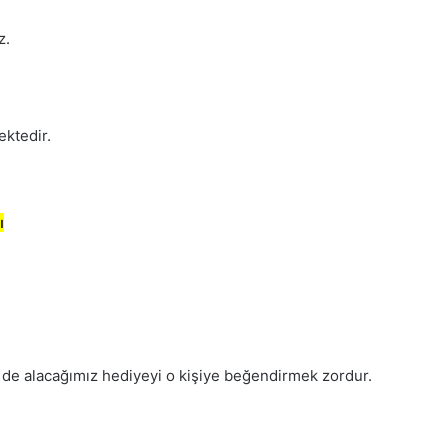
z.
ektedir.
ı
de alacağımız hediyeyi o kişiye beğendirmek zordur.