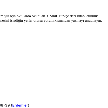
 yılı için okullarda okutulan 3. Sınıf Türkçe ders kitabı etkinlik
tilmesini istediğin yerler olursa yorum kısmından yazmayı unutmayın.
38-39 (
Erdemler
)