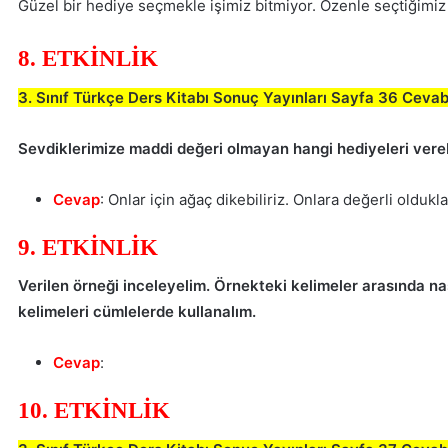
Güzel bir hediye seçmekle işimiz bitmiyor. Özenle seçtiğimiz
8. ETKİNLİK
3. Sınıf Türkçe Ders Kitabı Sonuç Yayınları Sayfa 36 Cevab
Sevdiklerimize maddi değeri olmayan hangi hediyeleri vereb
Cevap
: Onlar için ağaç dikebiliriz. Onlara değerli old
9. ETKİNLİK
Verilen örneği inceleyelim. Örnekteki kelimeler arasında nas
kelimeleri cümlelerde kullanalım.
Cevap
:
10. ETKİNLİK