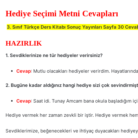
Hediye Seçimi Metni Cevapları
3. Sınıf Türkçe Ders Kitabı Sonuç Yayınları Sayfa 30 Ceva
HAZIRLIK
1. Sevdiklerinize ne tür hediyeler verirsiniz?
Cevap
: Mutlu olacakları hediyeler verirdim. Hayatlarınd
2. Bugüne kadar aldığınız hangi hediye sizi çok sevindirmişt
Cevap
: Saat idi. Tunay Amcam bana okula başladığım için 
Hediye vermek her zaman zevkli bir iştir. Hediye vermek hem 
Sevdiklerimize, beğenecekleri ve ihtiyaç duyacakları hediye