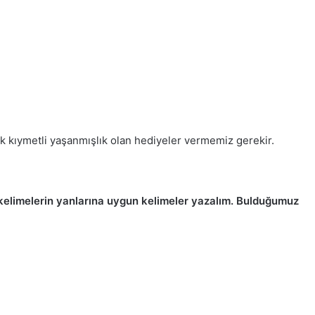
ok kıymetli yaşanmışlık olan hediyeler vermemiz gerekir.
en kelimelerin yanlarına uygun kelimeler yazalım. Bulduğumuz