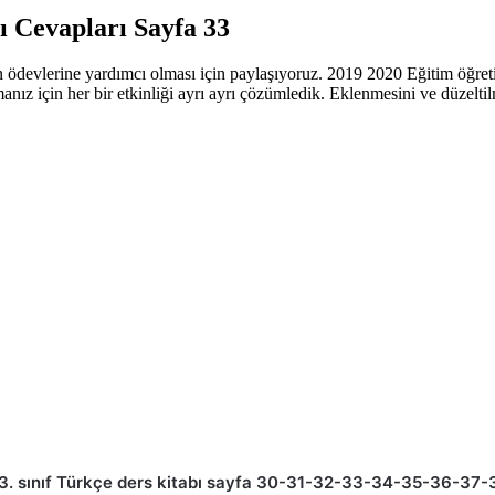
ı Cevapları Sayfa 33
n ödevlerine yardımcı olması için paylaşıyoruz. 2019 2020 Eğitim öğretim
amanız için her bir etkinliği ayrı ayrı çözümledik. Eklenmesini ve düzel
3. sınıf Türkçe ders kitabı sayfa 30-31-32-33-34-35-36-37-