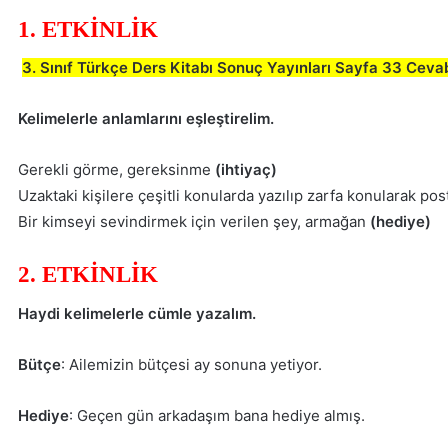
1. ETKİNLİK
3. Sınıf Türkçe Ders Kitabı Sonuç Yayınları Sayfa 33 Ceva
Kelimelerle anlamlarını eşleştirelim.
Gerekli görme, gereksinme
(ihtiyaç)
Uzaktaki kişilere çeşitli konularda yazılıp zarfa konularak po
Bir kimseyi sevindirmek için verilen şey, armağan
(hediye)
2. ETKİNLİK
Haydi kelimelerle cümle yazalım.
Bütçe
: Ailemizin bütçesi ay sonuna yetiyor.
Hediye
: Geçen gün arkadaşım bana hediye almış.