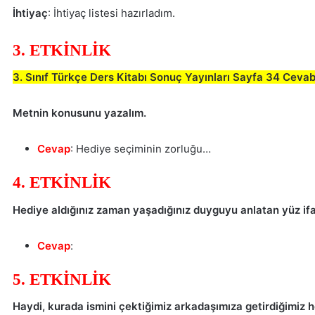
İhtiyaç
: İhtiyaç listesi hazırladım.
3. ETKİNLİK
3. Sınıf Türkçe Ders Kitabı Sonuç Yayınları Sayfa 34 Cevab
Metnin konusunu yazalım.
Cevap
: Hediye seçiminin zorluğu…
4. ETKİNLİK
Hediye aldığınız zaman yaşadığınız duyguyu anlatan yüz ifad
Cevap
:
5. ETKİNLİK
Haydi, kurada ismini çektiğimiz arkadaşımıza getirdiğimiz h