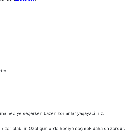
rim.
ama hediye seçerken bazen zor anlar yaşayabiliriz.
n zor olabilir. Özel günlerde hediye seçmek daha da zordur.