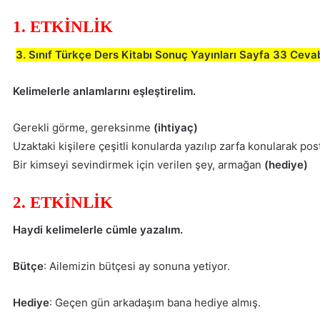
1. ETKİNLİK
3. Sınıf Türkçe Ders Kitabı Sonuç Yayınları Sayfa 33 Ceva
Kelimelerle anlamlarını eşleştirelim.
Gerekli görme, gereksinme
(ihtiyaç)
Uzaktaki kişilere çeşitli konularda yazılıp zarfa konularak po
Bir kimseyi sevindirmek için verilen şey, armağan
(hediye)
2. ETKİNLİK
Haydi kelimelerle cümle yazalım.
Bütçe
: Ailemizin bütçesi ay sonuna yetiyor.
Hediye
: Geçen gün arkadaşım bana hediye almış.