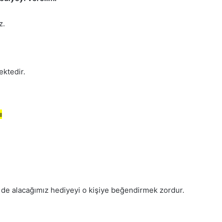
z.
ektedir.
ı
de alacağımız hediyeyi o kişiye beğendirmek zordur.