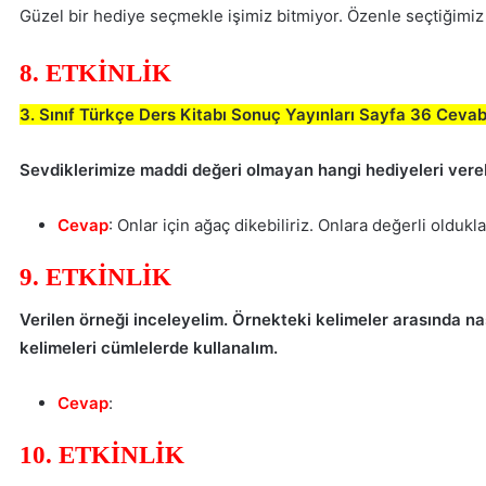
Güzel bir hediye seçmekle işimiz bitmiyor. Özenle seçtiğimiz
8. ETKİNLİK
3. Sınıf Türkçe Ders Kitabı Sonuç Yayınları Sayfa 36 Cevab
Sevdiklerimize maddi değeri olmayan hangi hediyeleri vereb
Cevap
: Onlar için ağaç dikebiliriz. Onlara değerli old
9. ETKİNLİK
Verilen örneği inceleyelim. Örnekteki kelimeler arasında nas
kelimeleri cümlelerde kullanalım.
Cevap
:
10. ETKİNLİK