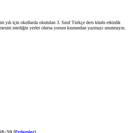
 yılı için okullarda okutulan 3. Sınıf Türkçe ders kitabı etkinlik
tilmesini istediğin yerler olursa yorum kısmından yazmayı unutmayın.
38-39 (
Erdemler
)