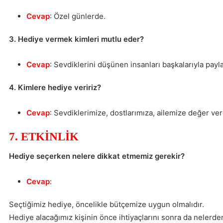
Cevap
: Özel günlerde.
3. Hediye vermek kimleri mutlu eder?
Cevap
: Sevdiklerini düşünen insanları başkalarıyla payl
4. Kimlere hediye veririz?
Cevap
: Sevdiklerimize, dostlarımıza, ailemize değer ve
7. ETKİNLİK
Hediye seçerken nelere dikkat etmemiz gerekir?
Cevap
:
Seçtiğimiz hediye, öncelikle bütçemize uygun olmalıdır.
Hediye alacağımız kişinin önce ihtiyaçlarını sonra da nelerde