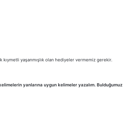
ok kıymetli yaşanmışlık olan hediyeler vermemiz gerekir.
en kelimelerin yanlarına uygun kelimeler yazalım. Bulduğumuz