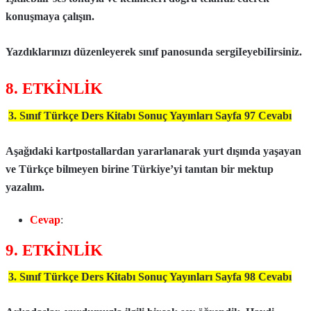
konuşmaya çalışın.
Yazdıklarınızı düzenleyerek sınıf panosunda sergiIeyebiIirsiniz.
8. ETKİNLİK
3. Sınıf Türkçe Ders Kitabı Sonuç Yayınları Sayfa 97 Cevabı
Aşağıdaki kartpostallardan yararlanarak yurt dışında yaşayan
ve Türkçe bilmeyen birine Türkiye’yi tanıtan bir mektup
yazalım.
Cevap
:
9. ETKİNLİK
3. Sınıf Türkçe Ders Kitabı Sonuç Yayınları Sayfa 98 Cevabı