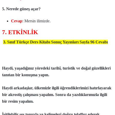
5. Nerede güneş açar?
Cevap
: Mersin ilimizde.
7. ETKİNLİK
3. Sınıf Türkçe Ders Kitabı Sonuç Yayınları Sayfa 96 Cevabı
Haydi, yaşadığınız yöredeki tarihî, turistik ve doğal güzellikleri
tanıtan bir konuşma yapın.
Haydi arkadaşlar, ülkemizle ilgili öğrendiklerimizi hatırlayarak
bir akrostiş çalışması yapalım. Sonra da yazdıklarımızla ilgili
bir resim yapalım.
İşitilebilir ses tonuyla ve kelimeleri doğru telaffuz ederek