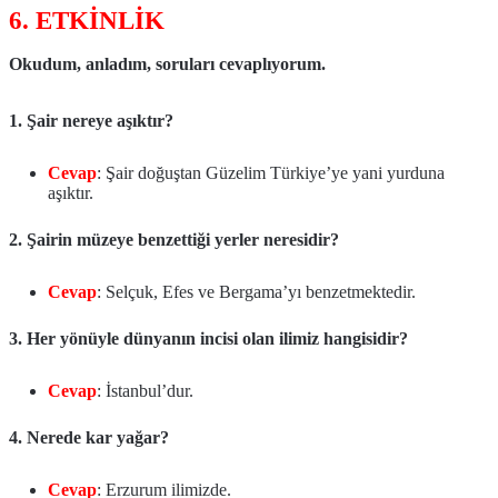
6. ETKİNLİK
Okudum, anladım, soruları cevaplıyorum.
1. Şair nereye aşıktır?
Cevap
: Şair doğuştan Güzelim Türkiye’ye yani yurduna
aşıktır.
2. Şairin müzeye benzettiği yerler neresidir?
Cevap
: Selçuk, Efes ve Bergama’yı benzetmektedir.
3. Her yönüyle dünyanın incisi olan ilimiz hangisidir?
Cevap
: İstanbul’dur.
4. Nerede kar yağar?
Cevap
: Erzurum ilimizde.