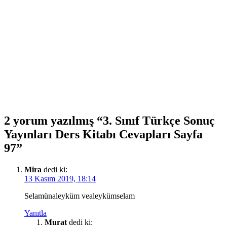
2 yorum yazılmış “3. Sınıf Türkçe Sonuç
Yayınları Ders Kitabı Cevapları Sayfa
97”
Mira
dedi ki:
13 Kasım 2019, 18:14
Selamünaleyküm vealeykümselam
Yanıtla
Murat
dedi ki: