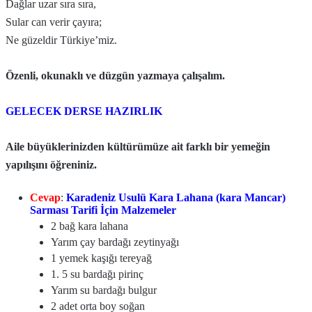
Dağlar uzar sıra sıra,
Sular can verir çayıra;
Ne güzeldir Türkiye’miz.
Özenli, okunaklı ve düzgün yazmaya çalışalım.
GELECEK DERSE HAZIRLIK
Aile büyüklerinizden kültürümüze ait farklı bir yemeğin
yapılışını öğreniniz.
Cevap
:
Karadeniz Usulü Kara Lahana (kara Mancar)
Sarması Tarifi İçin Malzemeler
2 bağ kara lahana
Yarım çay bardağı zeytinyağı
1 yemek kaşığı tereyağ
1. 5 su bardağı pirinç
Yarım su bardağı bulgur
2 adet orta boy soğan