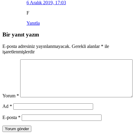
6 Aralık 2019, 17:03
F
Yanıtla
Bir yanıt yazın
E-posta adresiniz yayınlanmayacak.
Gerekli alanlar
*
ile
işaretlenmişlerdir
Yorum
*
Ad
*
E-posta
*