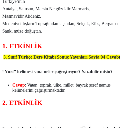
Türkiye’min
Antalya, Samsun, Mersin Ne güzeldir Marmaris,
Masmavidir Akdeniz.
Medeniyet fışkırır Toprağından taşından, Selçuk, Efes, Bergama
Sanki müze doğuştan.
1. ETKİNLİK
3. Sınıf Türkçe Ders Kitabı Sonuç Yayınları Sayfa 94 Cevabı
“Yurt” kelimesi sana neler çağrıştırıyor? Yazabilir misin?
Cevap
: Vatan, toprak, ülke, millet, bayrak şeref namus
kelimelerini çağrıştırmaktadır.
2. ETKİNLİK