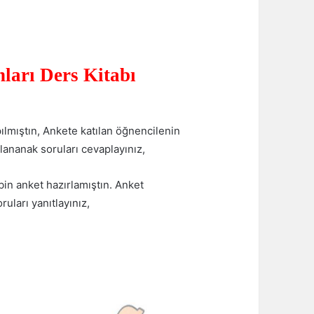
ları Ders Kitabı
ılmıştın, Ankete katılan öğnencilenin
lananak soruları cevaplayınız,
bin anket hazırlamıştın. Anket
uları yanıtlayınız,