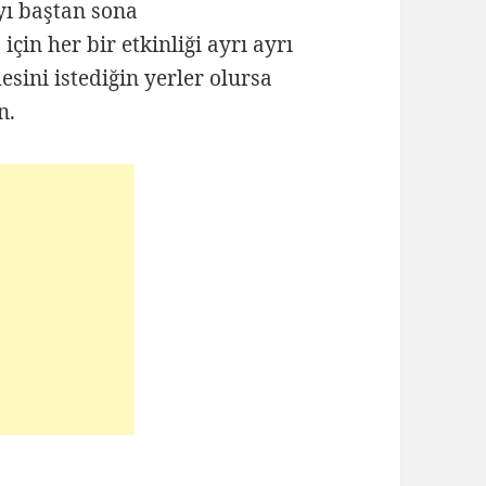
ayı baştan sona
için her bir etkinliği ayrı ayrı
sini istediğin yerler olursa
n.