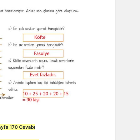
Sayfa 170 Cevabı