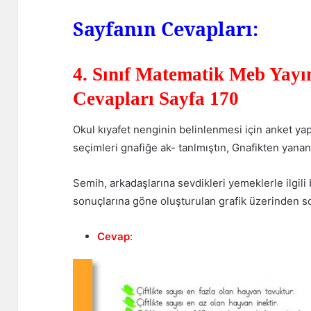
Sayfanın Cevapları:
4. Sınıf Matematik Meb Yayın
Cevapları Sayfa 170
Okul kıyafet nenginin belinlenmesi için anket yap
seçimleri gnafiğe ak- tanlmıştın, Gnafikten yanan
Semih, arkadaşlarına sevdikleri yemeklerle ilgili 
sonuçlarına göne oluşturulan grafik üzerinden sor
Cevap
: