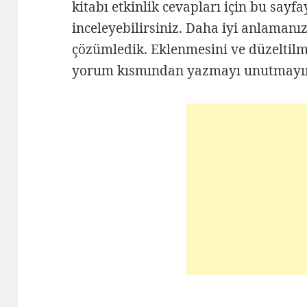
kitabı etkinlik cevapları için bu sayf
inceleyebilirsiniz. Daha iyi anlamanız 
çözümledik. Eklenmesini ve düzeltilme
yorum kısmından yazmayı unutmayı