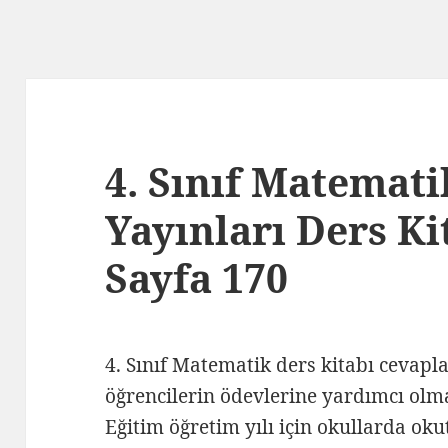
4. Sınıf Matemat
Yayınları Ders Ki
Sayfa 170
4. Sınıf Matematik ders kitabı cevapl
öğrencilerin ödevlerine yardımcı olm
Eğitim öğretim yılı için okullarda oku