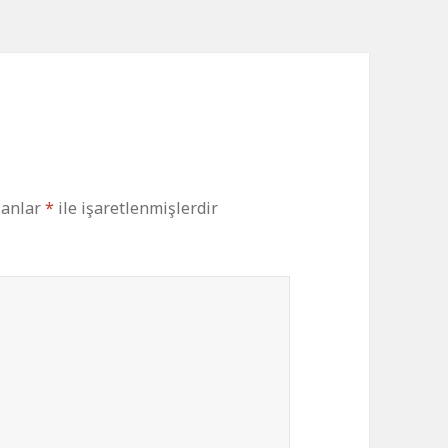
lanlar
*
ile işaretlenmişlerdir