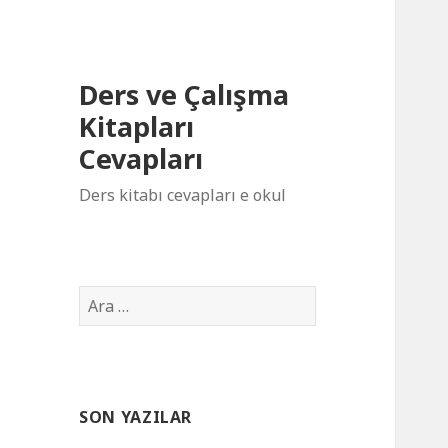
Ders ve Çalışma
Kitapları
Cevapları
Ders kitabı cevapları e okul
Arama:
SON YAZILAR