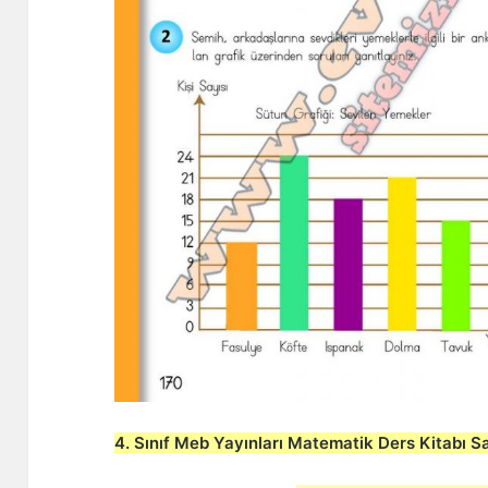
4. Sınıf Meb Yayınları Matematik Ders Kitabı 