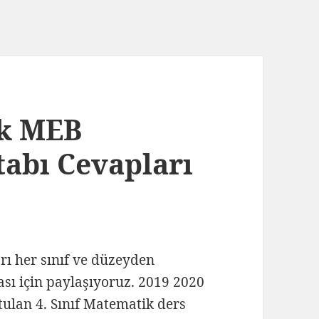
ik MEB
tabı Cevapları
arı her sınıf ve düzeyden
ası için paylaşıyoruz. 2019 2020
tulan 4. Sınıf Matematik ders