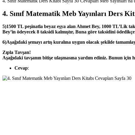
4. Sınıf Matematik Ders Kitabı Sayfa 30 Cevapları Meb Yayınları’na u
4. Sınıf Matematik Meb Yayınları Ders Kit
5)1500 TL peşinatla beyaz eşya alan Ahmet Bey, 1000 TL’Lik tak
Bey’in ödeyecek 8 taksidi kalmıştır, Buna göre taksidini ödedikç
6)Aşağıdaki şemayı artış kuralına uygun olacak şekilde tamamlay
Zıpla Tavşan!
Aşağıdaki tavşanın bitişe ulaşmasına yardım ediniz. Bunun için he
Cevap
: