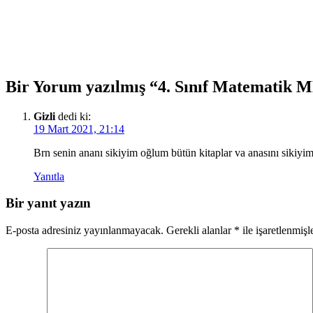
Bir Yorum yazılmış “4. Sınıf Matematik M
Gizli
dedi ki:
19 Mart 2021, 21:14
Brn senin ananı sikiyim oğlum bütün kitaplar va anasını sikiyim
Yanıtla
Bir yanıt yazın
E-posta adresiniz yayınlanmayacak.
Gerekli alanlar
*
ile işaretlenmişl