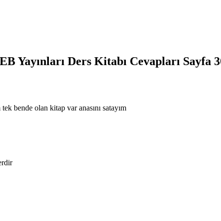
EB Yayınları Ders Kitabı Cevapları Sayfa 
 tek bende olan kitap var anasını satayım
erdir