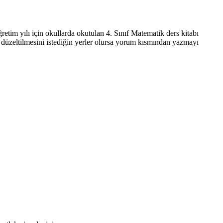
etim yılı için okullarda okutulan 4. Sınıf Matematik ders kitabı
ve düzeltilmesini istediğin yerler olursa yorum kısmından yazmayı