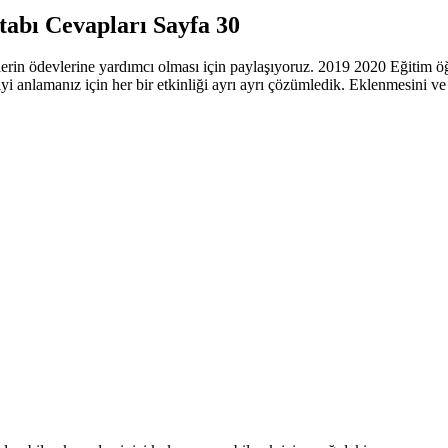
tabı Cevapları Sayfa 30
lerin ödevlerine yardımcı olması için paylaşıyoruz. 2019 2020 Eğitim öğr
 iyi anlamanız için her bir etkinliği ayrı ayrı çözümledik. Eklenmesini 