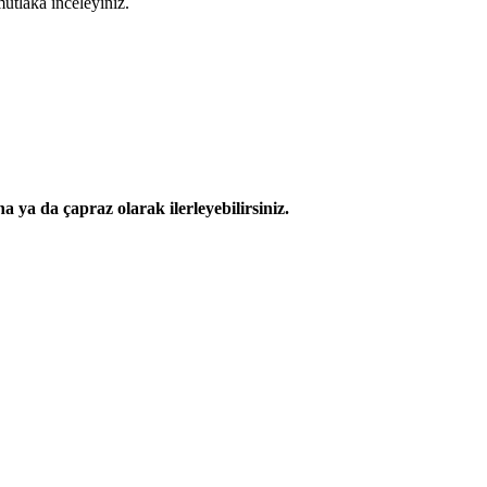
utlaka inceleyiniz.
 ya da çapraz olarak ilerleyebilirsiniz.