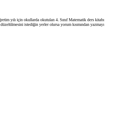
etim yılı için okullarda okutulan 4. Sınıf Matematik ders kitabı
ve düzeltilmesini istediğin yerler olursa yorum kısmından yazmayı