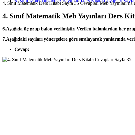
6. Sınıf Matematik MEB Yayınları Ders Kitabı Cevapları Sayfa
4. Sınıf Matematik Ders Kitabı Sayfa 35 Cevapları Meb Yayınları’na u
4. Sınıf Matematik Meb Yayınları Ders Kit
6.Aşağıda üç grup balon verilmiştir. Verilen balonlardan her gru
7.Aşağıdaki sayıları yönergelere göre sıralayarak yanlarında veri
Cevap: