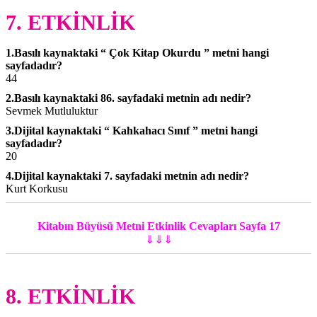
7. ETKİNLİK
1.Basılı kaynaktaki “ Çok Kitap Okurdu ” metni hangi
sayfadadır?
44
2.Basılı kaynaktaki 86. sayfadaki metnin adı nedir?
Sevmek Mutluluktur
3.Dijital kaynaktaki “ Kahkahacı Sınıf ” metni hangi
sayfadadır?
20
4.Dijital kaynaktaki 7. sayfadaki metnin adı nedir?
Kurt Korkusu
Kitabın Büyüsü Metni Etkinlik Cevapları Sayfa 17
⇓⇓⇓
8. ETKİNLİK