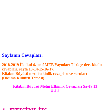
Sayfanın Cevapları:
2018-2019 İlkokul 4. sınıf MEB Yayınları Türkçe ders kitabı
cevapları, sayfa 13-14-15-16-17,
Kitabın Büyüsü metni etkinlik cevapları ve soruları
(Okuma Kültürü Teması)
Kitabın Büyüsü Metni Etkinlik Cevapları Sayfa 13
⇓⇓⇓