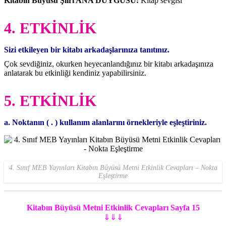
Kitabın Büyüsü Şiiri ANA DUYGUSU:
Kitap sevgisi
4. ETKİNLİK
Sizi etkileyen bir kitabı arkadaşlarınıza tanıtınız.
Çok sevdiğiniz, okurken heyecanlandığınız bir kitabı arkadaşınıza
anlatarak bu etkinliği kendiniz yapabilirsiniz.
5. ETKİNLİK
a. Noktanın ( . ) kullanım alanlarını örnekleriyle eşleştiriniz.
4. Sınıf MEB Yayınları Kitabın Büyüsü Metni Etkinlik Cevapları – Nokta
Eşleştirme
Kitabın Büyüsü Metni Etkinlik Cevapları Sayfa 15
⇓⇓⇓