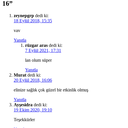
16”
zeynepgrp
dedi ki:
18 Eylül 2018, 15:35
vav
Yanıtla
rüzgar aras
dedi ki:
7 Eylül 2021, 17:31
lan olum süper
Yanıtla
Murat
dedi ki:
20 Eylül 2018, 16:06
elinize sağlık çok güzel bir etkinlik olmuş
Yanıtla
Ayşesidra
dedi ki:
19 Ekim 2020, 19:10
Teşekkürler