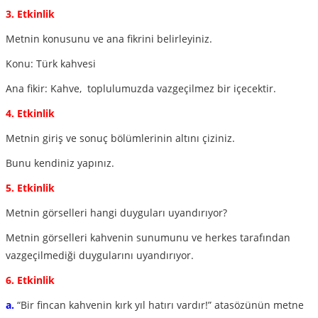
3. Etkinlik
Metnin konusunu ve ana fikrini belirleyiniz.
Konu: Türk kahvesi
Ana fikir: Kahve, toplulumuzda vazgeçilmez bir içecektir.
4. Etkinlik
Metnin giriş ve sonuç bölümlerinin altını çiziniz.
Bunu kendiniz yapınız.
5. Etkinlik
Metnin görselleri hangi duyguları uyandırıyor?
Metnin görselleri kahvenin sunumunu ve herkes tarafından
vazgeçilmediği duygularını uyandırıyor.
6. Etkinlik
a.
“Bir fincan kahvenin kırk yıl hatırı vardır!” atasözünün metne