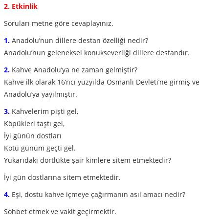
2. Etkinlik
Soruları metne göre cevaplayınız.
1.
Anadolu’nun dillere destan özelliği nedir?
Anadolu’nun geleneksel konukseverliği dillere destandır.
2.
Kahve Anadolu’ya ne zaman gelmiştir?
Kahve ilk olarak 16’ncı yüzyılda Osmanlı Devleti’ne girmiş ve
Anadolu’ya yayılmıştır.
3.
Kahvelerim pişti gel,
Köpükleri taştı gel,
İyi günün dostları
Kötü günüm geçti gel.
Yukarıdaki dörtlükte şair kimlere sitem etmektedir?
İyi gün dostlarına sitem etmektedir.
4.
Eşi, dostu kahve içmeye çağırmanın asıl amacı nedir?
Sohbet etmek ve vakit geçirmektir.