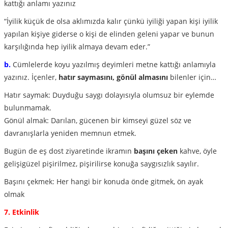
kattığı anlamı yazınız
“İyilik küçük de olsa aklımızda kalır çünkü iyiliği yapan kişi iyilik
yapılan kişiye giderse o kişi de elinden geleni yapar ve bunun
karşılığında hep iyilik almaya devam eder.”
b.
Cümlelerde koyu yazılmış deyimleri metne kattığı anlamıyla
yazınız. İçenler,
hatır saymasını, gönül almasını
bilenler için…
Hatır saymak: Duyduğu saygı dolayısıyla olumsuz bir eylemde
bulunmamak.
Gönül almak: Darılan, gücenen bir kimseyi güzel söz ve
davranışlarla yeniden memnun etmek.
Bugün de eş dost ziyaretinde ikramın
başını çeken
kahve, öyle
gelişigüzel pişirilmez, pişirilirse konuğa saygısızlık sayılır.
Başını çekmek: Her hangi bir konuda önde gitmek, ön ayak
olmak
7. Etkinlik