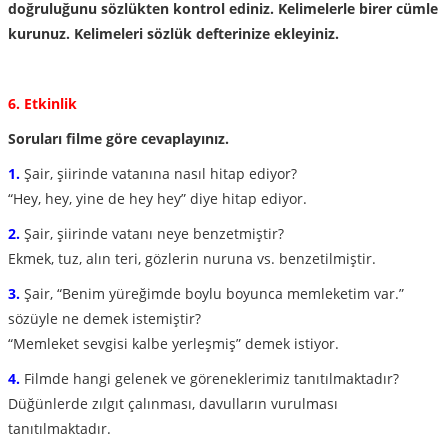
doğruluğunu sözlükten kontrol ediniz. Kelimelerle birer cümle
kurunuz. Kelimeleri sözlük defterinize ekleyiniz.
6. Etkinlik
Soruları filme göre cevaplayınız.
1.
Şair, şiirinde vatanına nasıl hitap ediyor?
“Hey, hey, yine de hey hey” diye hitap ediyor.
2.
Şair, şiirinde vatanı neye benzetmiştir?
Ekmek, tuz, alın teri, gözlerin nuruna vs. benzetilmiştir.
3.
Şair, “Benim yüreğimde boylu boyunca memleketim var.”
sözüyle ne demek istemiştir?
“Memleket sevgisi kalbe yerleşmiş” demek istiyor.
4.
Filmde hangi gelenek ve göreneklerimiz tanıtılmaktadır?
Düğünlerde zılgıt çalınması, davulların vurulması
tanıtılmaktadır.