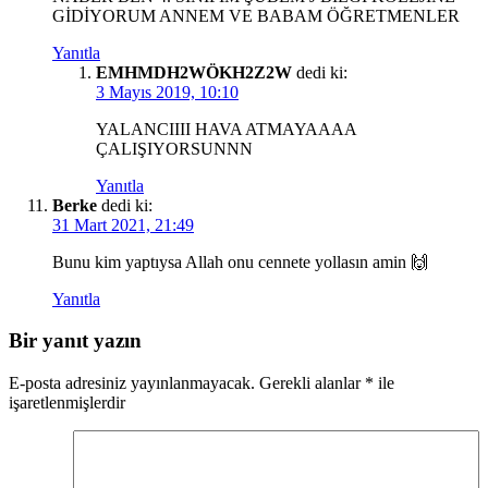
GİDİYORUM ANNEM VE BABAM ÖĞRETMENLER
Yanıtla
EMHMDH2WÖKH2Z2W
dedi ki:
3 Mayıs 2019, 10:10
YALANCIIII HAVA ATMAYAAAA
ÇALIŞIYORSUNNN
Yanıtla
Berke
dedi ki:
31 Mart 2021, 21:49
Bunu kim yaptıysa Allah onu cennete yollasın amin 🙌
Yanıtla
Bir yanıt yazın
E-posta adresiniz yayınlanmayacak.
Gerekli alanlar
*
ile
işaretlenmişlerdir