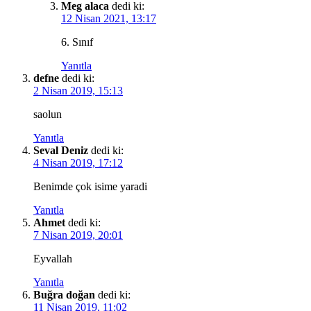
Meg alaca
dedi ki:
12 Nisan 2021, 13:17
6. Sınıf
Yanıtla
defne
dedi ki:
2 Nisan 2019, 15:13
saolun
Yanıtla
Seval Deniz
dedi ki:
4 Nisan 2019, 17:12
Benimde çok isime yaradi
Yanıtla
Ahmet
dedi ki:
7 Nisan 2019, 20:01
Eyvallah
Yanıtla
Buğra doğan
dedi ki:
11 Nisan 2019, 11:02