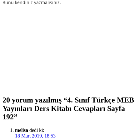
Bunu kendiniz yazmalısınız.
20 yorum yazılmış “4. Sınıf Türkçe MEB
Yayınları Ders Kitabı Cevapları Sayfa
192”
melisa
dedi ki:
18 Mart 2019, 18:53