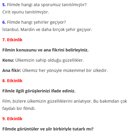
5.
Filmde hangi ata sporumuz tanıtılmıştır?
Cirit oyunu tanıtılmıştır.
6.
Filmde hangi şehirler geçiyor?
İstanbul, Mardin ve daha birçok şehir geçiyor.
7. Etkinlik
Filmin konusunu ve ana fikrini belirleyiniz.
Konu:
Ülkemizin sahip olduğu güzellikler.
Ana fikir:
Ülkemiz her yönüyle mükemmel bir ülkedir.
8. Etkinlik
Filmle ilgili görüşlerinizi ifade ediniz.
Film, bizlere ülkemizin güzelliklerini anlatıyor. Bu bakımdan çok
faydalı bir filmdi.
9. Etkinlik
Filmde görüntüler ve şiir birbiriyle tutarlı mı?