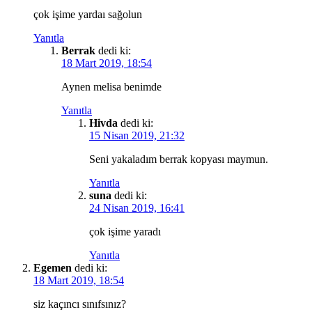
çok işime yardaı sağolun
Yanıtla
Berrak
dedi ki:
18 Mart 2019, 18:54
Aynen melisa benimde
Yanıtla
Hivda
dedi ki:
15 Nisan 2019, 21:32
Seni yakaladım berrak kopyası maymun.
Yanıtla
suna
dedi ki:
24 Nisan 2019, 16:41
çok işime yaradı
Yanıtla
Egemen
dedi ki:
18 Mart 2019, 18:54
siz kaçıncı sınıfsınız?