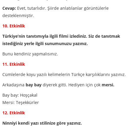
Cevap:
Evet, tutarlıdır. Şiirde anlatılanlar görüntülerle
desteklenmiştir.
10. Etkinlik
Türkiye’nin tanıtımıyla ilgili filmi izlediniz. Siz de tanıtmak
istediğiniz yerle ilgili sunumunuzu yazınız.
Bunu kendiniz yapmalısınız.
11. Etkinlik
Cümlelerde koyu yazılı kelimelerin Türkçe karşılıklarını yazınız.
Arkadaşına
bay bay
diyerek gitti. Hediyen için çok
mersi.
Bay bay: Hoşçakal
Mersi: Teşekkürler
12. Etkinlik
Ninniyi kendi yazı stilinize göre yazınız.