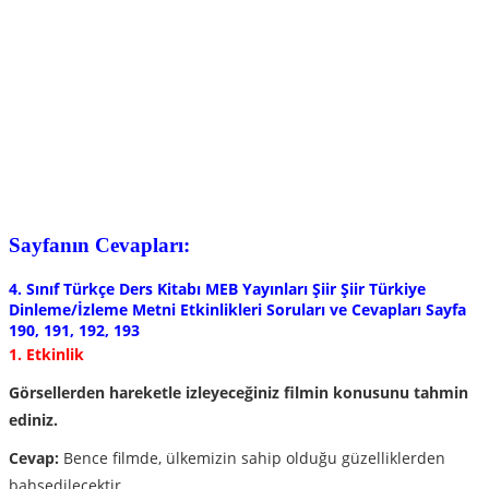
Sayfanın Cevapları:
4. Sınıf Türkçe Ders Kitabı MEB Yayınları Şiir Şiir Türkiye
Dinleme/İzleme Metni Etkinlikleri Soruları ve Cevapları Sayfa
190, 191, 192, 193
1. Etkinlik
Görsellerden hareketle izleyeceğiniz filmin konusunu tahmin
ediniz.
Cevap:
Bence filmde, ülkemizin sahip olduğu güzelliklerden
bahsedilecektir.