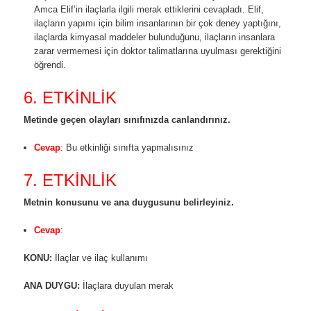
Amca Elif’in ilaçlarla ilgili merak ettiklerini cevapladı. Elif,
ilaçların yapımı için bilim insanlarının bir çok deney yaptığını,
ilaçlarda kimyasal maddeler bulunduğunu, ilaçların insanlara
zarar vermemesi için doktor talimatlarına uyulması gerektiğini
öğrendi.
6. ETKİNLİK
Metinde geçen olayları sınıfınızda canlandırınız.
Cevap
: Bu etkinliği sınıfta yapmalısınız
7. ETKİNLİK
Metnin konusunu ve ana duygusunu belirleyiniz.
Cevap
:
KONU:
İlaçlar ve ilaç kullanımı
ANA DUYGU
:
İlaçlara duyulan merak