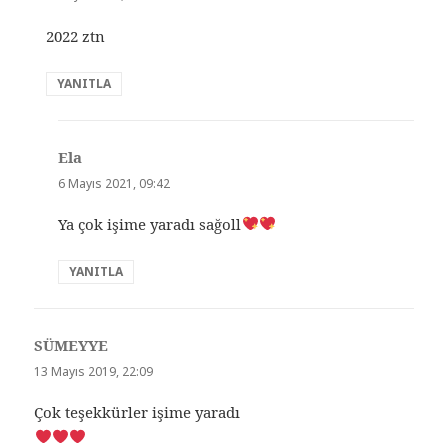
2022 ztn
YANITLA
Ela
dedi
ki:
6 Mayıs 2021, 09:42
Ya çok işime yaradı sağoll
YANITLA
SÜMEYYE
dedi
ki:
13 Mayıs 2019, 22:09
Çok teşekkürler işime yaradı