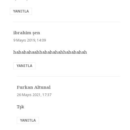
YANITLA
ibrahim şen
dedi
ki:
9 Mayıs 2019, 14:09
hahahahaahhahahahahhahahahah
YANITLA
Furkan Altunal
dedi
ki:
26 Mayıs 2021, 17:37
Tşk
YANITLA