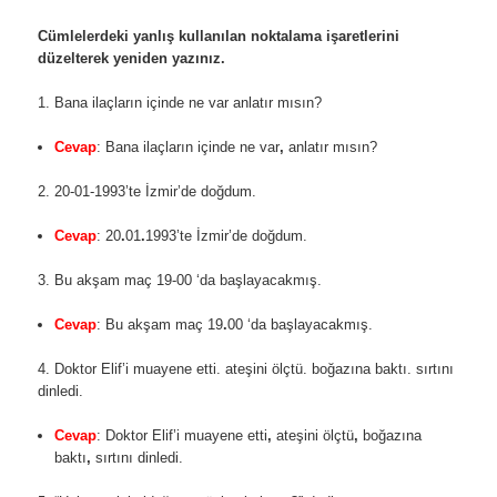
Cümlelerdeki yanlış kullanılan noktalama işaretlerini
düzelterek yeniden yazınız.
1. Bana ilaçların içinde ne var anlatır mısın?
Cevap
: Bana ilaçların içinde ne var
,
anlatır mısın?
2. 20-01-1993’te İzmir’de doğdum.
Cevap
: 20
.
01
.
1993’te İzmir’de doğdum.
3. Bu akşam maç 19-00 ‘da başlayacakmış.
Cevap
: Bu akşam maç 19
.
00 ‘da başlayacakmış.
4. Doktor Elif’i muayene etti. ateşini ölçtü. boğazına baktı. sırtını
dinledi.
Cevap
: Doktor Elif’i muayene etti
,
ateşini ölçtü
,
boğazına
baktı
,
sırtını dinledi.