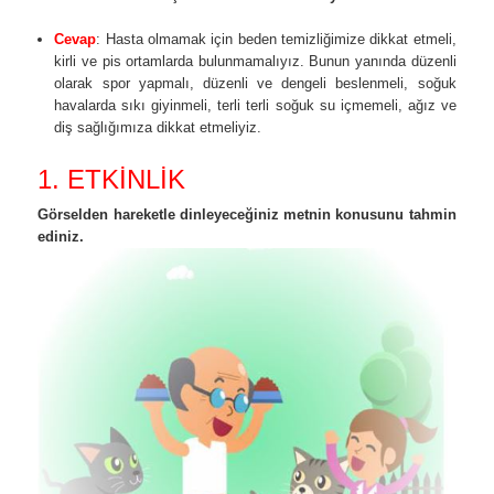
Cevap
: Hasta olmamak için beden temizliğimize dikkat etmeli,
kirli ve pis ortamlarda bulunmamalıyız. Bunun yanında düzenli
olarak spor yapmalı, düzenli ve dengeli beslenmeli, soğuk
havalarda sıkı giyinmeli, terli terli soğuk su içmemeli, ağız ve
diş sağlığımıza dikkat etmeliyiz.
1. ETKİNLİK
Görselden hareketle dinleyeceğiniz metnin konusunu tahmin
ediniz.