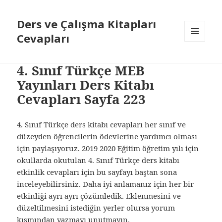
Ders ve Çalışma Kitapları
Cevapları
MENÜ
VE
BILEŞENLER
4. Sınıf Türkçe MEB
Yayınları Ders Kitabı
Cevapları Sayfa 223
4. Sınıf Türkçe ders kitabı cevapları her sınıf ve
düzeyden öğrencilerin ödevlerine yardımcı olması
için paylaşıyoruz. 2019 2020 Eğitim öğretim yılı için
okullarda okutulan 4. Sınıf Türkçe ders kitabı
etkinlik cevapları için bu sayfayı baştan sona
inceleyebilirsiniz. Daha iyi anlamanız için her bir
etkinliği ayrı ayrı çözümledik. Eklenmesini ve
düzeltilmesini istediğin yerler olursa yorum
kısmından yazmayı unutmayın.