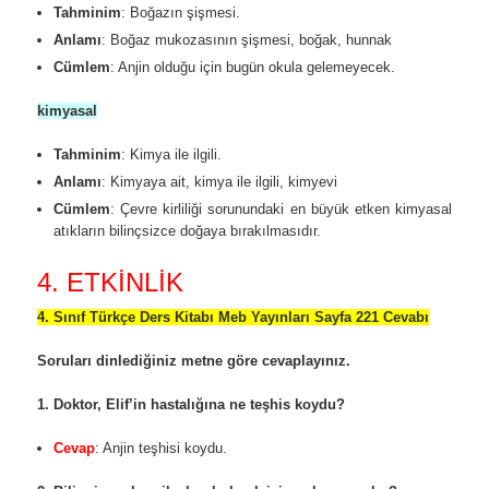
Tahminim
: Boğazın şişmesi.
Anlamı
: Boğaz mukozasının şişmesi, boğak, hunnak
Cümlem
: Anjin olduğu için bugün okula gelemeyecek.
kimyasal
Tahminim
: Kimya ile ilgili.
Anlamı
: Kimyaya ait, kimya ile ilgili, kimyevi
Cümlem
: Çevre kirliliği sorunundaki en büyük etken kimyasal
atıkların bilinçsizce doğaya bırakılmasıdır.
4. ETKİNLİK
4. Sınıf Türkçe Ders Kitabı Meb Yayınları Sayfa 221 Cevabı
Soruları dinlediğiniz metne göre cevaplayınız.
1. Doktor, Elif’in hastalığına ne teşhis koydu?
Cevap
: Anjin teşhisi koydu.