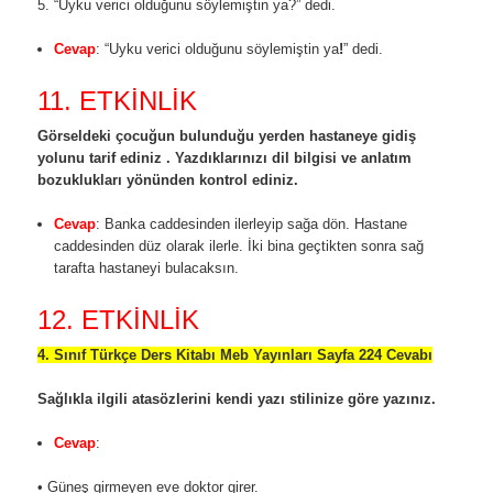
5. “Uyku verici olduğunu söylemiştin ya?” dedi.
Cevap
: “Uyku verici olduğunu söylemiştin ya
!
” dedi.
11. ETKİNLİK
Görseldeki çocuğun bulunduğu yerden hastaneye gidiş
yolunu tarif ediniz . Yazdıklarınızı dil bilgisi ve anlatım
bozuklukları yönünden kontrol ediniz.
Cevap
: Banka caddesinden ilerleyip sağa dön. Hastane
caddesinden düz olarak ilerle. İki bina geçtikten sonra sağ
tarafta hastaneyi bulacaksın.
12. ETKİNLİK
4. Sınıf Türkçe Ders Kitabı Meb Yayınları Sayfa 224 Cevabı
Sağlıkla ilgili atasözlerini kendi yazı stilinize göre yazınız.
Cevap
:
• Güneş girmeyen eve doktor girer.