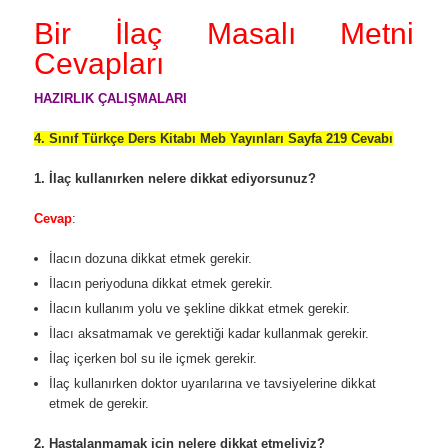
Bir İlaç Masalı Metni
Cevapları
HAZIRLIK ÇALIŞMALARI
4. Sınıf Türkçe Ders Kitabı Meb Yayınları Sayfa 219 Cevabı
1. İlaç kullanırken nelere dikkat ediyorsunuz?
Cevap
:
İlacın dozuna dikkat etmek gerekir.
İlacın periyoduna dikkat etmek gerekir.
İlacın kullanım yolu ve şekline dikkat etmek gerekir.
İlacı aksatmamak ve gerektiği kadar kullanmak gerekir.
İlaç içerken bol su ile içmek gerekir.
İlaç kullanırken doktor uyarılarına ve tavsiyelerine dikkat
etmek de gerekir.
2. Hastalanmamak için nelere dikkat etmeliyiz?