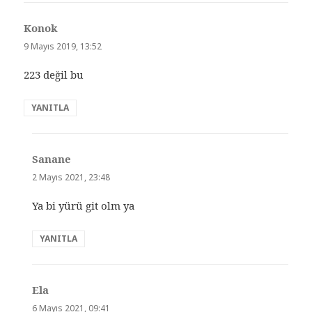
Konok
dedi
ki:
9 Mayıs 2019, 13:52
223 değil bu
YANITLA
Sanane
dedi
ki:
2 Mayıs 2021, 23:48
Ya bi yürü git olm ya
YANITLA
Ela
dedi
ki:
6 Mayıs 2021, 09:41