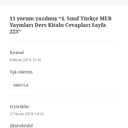
11 yorum yazılmış “4. Sınıf Türkçe MEB
Yayınları Ders Kitabı Cevapları Sayfa
223”
Kemal
dedi
ki:
8 Nisan 2019, 21:41
Tşk ederim
YANITLA
Iryirikhr
dedi
ki:
27 Nisan 2019, 14:18
Zkyrzkryhf