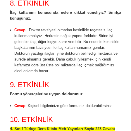
8. ETKİNLİK
İlaç kullanımı konusunda nelere dikkat etmeliyiz? Sınıfça
konuşunuz.
Cevap
: Doktor tavsiyesi olmadan kesinlikle reçetesiz ilaç
kullanmamalıyız. Herkesin sağlık yapısı farklıdır. Birine iyi
gelen bir ilaç, diğer kişiye zarar verebilir. Bu nedenle kesinlikle
başkalarının tavsiyesi ile ilaç kullanmamamız gerekir.
Doktorun yazdığı ilaçları yine doktorun belirlediği miktarda ve
sürede almamız gerekir. Daha çabuk iyileşmek için kendi
kafamıza göre üst üste bol miktarda ilaç içmek sağlığımızı
ciddi anlamda bozar.
9. ETKİNLİK
Formu yönergelerine uygun doldurunuz.
Cevap
: Kişisel bilgilerinize göre formu siz doldurabilirsiniz.
10. ETKİNLİK
4. Sınıf Türkçe Ders Kitabı Meb Yayınları Sayfa 223 Cevabı