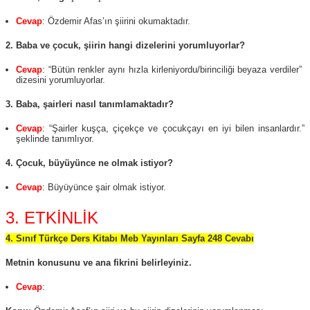
Cevap
: Özdemir Afas’ın şiirini okumaktadır.
2. Baba ve çocuk, şiirin hangi dizelerini yorumluyorlar?
Cevap
: “Bütün renkler aynı hızla kirleniyordu/birinciliği beyaza verdiler”
dizesini yorumluyorlar.
3. Baba, şairleri nasıl tanımlamaktadır?
Cevap
: “Şairler kuşça, çiçekçe ve çocukçayı en iyi bilen insanlardır.”
şeklinde tanımlıyor.
4. Çocuk, büyüyünce ne olmak istiyor?
Cevap
: Büyüyünce şair olmak istiyor.
3. ETKİNLİK
4. Sınıf Türkçe Ders Kitabı Meb Yayınları Sayfa 248 Cevabı
Metnin konusunu ve ana fikrini belirleyiniz.
Cevap
: