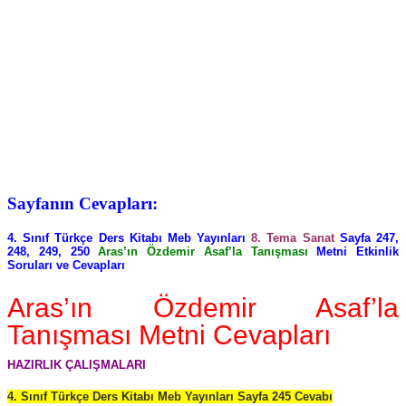
Sayfanın Cevapları:
4. Sınıf Türkçe Ders Kitabı Meb Yayınları
8. Tema Sanat
Sayfa 247,
248, 249, 250
Aras’ın Özdemir Asaf’la Tanışması
Metni Etkinlik
Soruları ve Cevapları
Aras’ın Özdemir Asaf’la
Tanışması Metni Cevapları
HAZIRLIK ÇALIŞMALARI
4. Sınıf Türkçe Ders Kitabı Meb Yayınları Sayfa 245 Cevabı