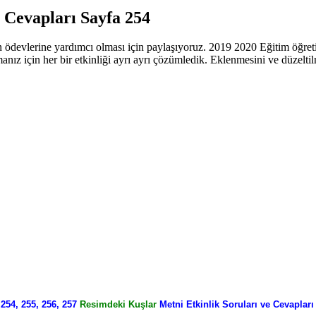
 Cevapları Sayfa 254
n ödevlerine yardımcı olması için paylaşıyoruz. 2019 2020 Eğitim öğretim
amanız için her bir etkinliği ayrı ayrı çözümledik. Eklenmesini ve düzel
 254, 255, 256, 257
Resimdeki Kuşlar
Metni Etkinlik Soruları ve Cevapları