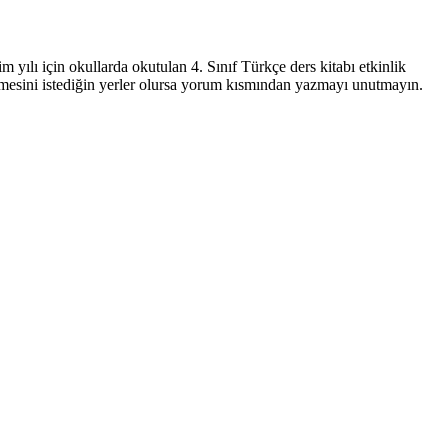
 yılı için okullarda okutulan 4. Sınıf Türkçe ders kitabı etkinlik
tilmesini istediğin yerler olursa yorum kısmından yazmayı unutmayın.