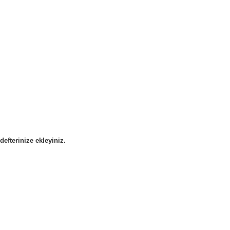
efterinize ekleyiniz.