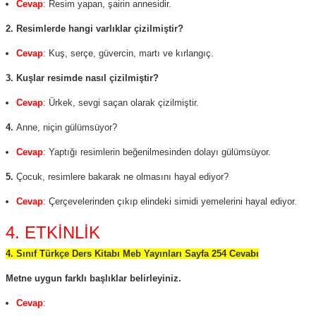
Cevap
: Resim yapan, şairin annesidir.
2.
Resimlerde hangi varlıklar çizilmiştir?
Cevap
: Kuş, serçe, güvercin, martı ve kırlangıç.
3. Kuşlar resimde nasıl çizilmiştir?
Cevap
: Ürkek, sevgi saçan olarak çizilmiştir.
4.
Anne, niçin gülümsüyor?
Cevap
: Yaptığı resimlerin beğenilmesinden dolayı gülümsüyor.
5.
Çocuk, resimlere bakarak ne olmasını hayal ediyor?
Cevap
: Çerçevelerinden çıkıp elindeki simidi yemelerini hayal ediyor.
4. ETKİNLİK
4. Sınıf Türkçe Ders Kitabı Meb Yayınları Sayfa 254 Cevabı
Metne uygun farklı başlıklar belirleyiniz.
Cevap
: