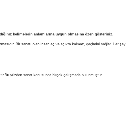
ndığınız kelimelerin anlamlarına uygun olmasına özen gösteriniz.
pmasıdır. Bir sanatı olan insan aç ve açıkta kalmaz, geçimini sağlar. Her şey gün
ştir.Bu yüzden sanat konusunda birçok çalışmada bulunmuştur.