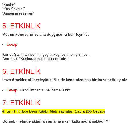
“Kuşlar”
“Kuş Sevgisi”
“Annemin resimleri”
5. ETKİNLİK
Metnin konusunu ve ana duygusunu belirleyiniz.
Cevap
:
Konu
: Şairin annesinin, çeşitli kuş resimleri çizmesi.
Ana fikir
: “Kuşlara sevgi beslenmelidir.”
6. ETKİNLİK
İmza örneklerini inceleyiniz. Siz de kendinize has bir imza belirleyiniz
Cevap
: Kendi imzanızı belirlemelisiniz.
7. ETKİNLİK
4. Sınıf Türkçe Ders Kitabı Meb Yayınları Sayfa 255 Cevabı
Görsel, metinde aktarılan anlama nasıl katkı sağlamaktadır?