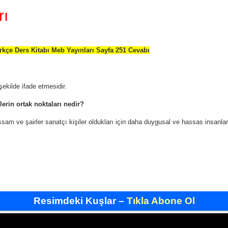
rı
şekilde ifade etmesidir.
erin ortak noktaları nedir?
am ve şairler sanatçı kişiler oldukları için daha duygusal ve hassas insanlar
Resimdeki Kuşlar –
Tıkla Abone Ol