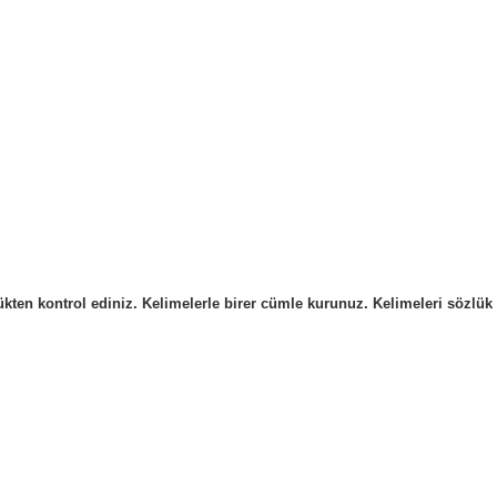
ten kontrol ediniz. Kelimelerle birer cümle kurunuz. Kelimeleri sözlük d