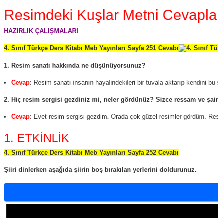
Resimdeki Kuşlar Metni Cevapla
HAZIRLIK ÇALIŞMALARI
4. Sınıf Türkçe Ders Kitabı Meb Yayınları Sayfa 251 Cevabı
1. Resim sanatı hakkında ne düşünüyorsunuz?
Cevap
: Resim sanatı insanın hayalindekileri bir tuvala aktarıp kendini bu 
2. Hiç resim sergisi gezdiniz mi, neler gördünüz? Sizce ressam ve şairl
Cevap
: Evet resim sergisi gezdim. Orada çok güzel resimler gördüm. Ress
1. ETKİNLİK
4. Sınıf Türkçe Ders Kitabı Meb Yayınları Sayfa 252 Cevabı
Şiiri dinlerken aşağıda şiirin boş bırakılan yerlerini doldurunuz.