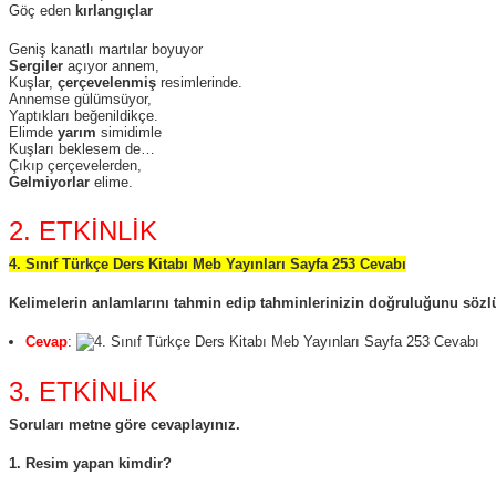
Göç eden
kırlangıçlar
Geniş kanatlı martılar boyuyor
Sergiler
açıyor annem,
Kuşlar,
çerçevelenmiş
resimlerinde.
Annemse gülümsüyor,
Yaptıkları beğenildikçe.
Elimde
yarım
simidimle
Kuşları beklesem de…
Çıkıp çerçevelerden,
Gelmiyorlar
elime.
2. ETKİNLİK
4. Sınıf Türkçe Ders Kitabı Meb Yayınları Sayfa 253 Cevabı
Kelimelerin anlamlarını tahmin edip tahminlerinizin doğruluğunu sözlük
Cevap
:
3. ETKİNLİK
Soruları metne göre cevaplayınız.
1. Resim yapan kimdir?