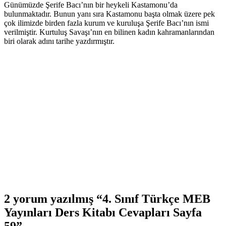
Günümüzde Şerife Bacı’nın bir heykeli Kastamonu’da
bulunmaktadır. Bunun yanı sıra Kastamonu başta olmak üzere pek
çok ilimizde birden fazla kurum ve kuruluşa Şerife Bacı’nın ismi
verilmiştir. Kurtuluş Savaşı’nın en bilinen kadın kahramanlarından
biri olarak adını tarihe yazdırmıştır.
2 yorum yazılmış “4. Sınıf Türkçe MEB
Yayınları Ders Kitabı Cevapları Sayfa
59”