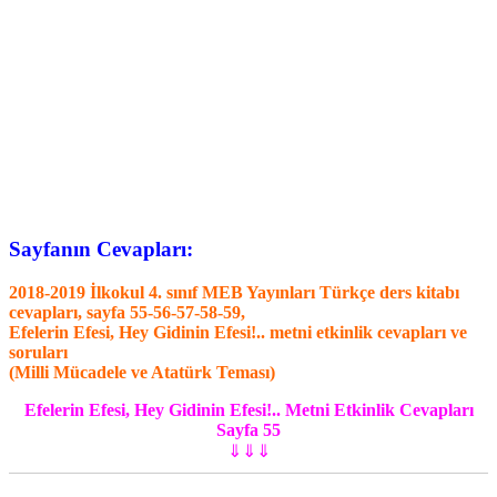
Sayfanın Cevapları:
2018-2019 İlkokul 4. sınıf MEB Yayınları Türkçe ders kitabı
cevapları, sayfa 55-56-57-58-59,
Efelerin Efesi, Hey Gidinin Efesi!.. metni etkinlik cevapları ve
soruları
(Milli Mücadele ve Atatürk Teması)
Efelerin Efesi, Hey Gidinin Efesi!.. Metni Etkinlik Cevapları
Sayfa 55
⇓⇓⇓