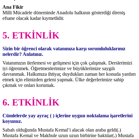
Ana Fikir
Milli Mücadele döneminde Anadolu halkının gösterdiği direniş
efsane olacak kadar kıymetlidir.
5. ETKİNLİK
Sizin bir öğrenci olarak vatanınıza karşı sorumluluklarınız
nelerdir? Anlatınız.
Vatanımızın ilerlemesi ve gelişmesi için çok çalışmak. Derslerimizi
iyi öğrenmek. Öğretmenlerimize ve büyüklerimize saygılı
davranmak. Halkımıza ihtiyaç duydukları zaman her konuda yardım
etmek için elimizden geleni yapmak. Ülke değerlerimize sahip
çıkmak ve onları korumak.
6. ETKİNLİK
Cümlelerde yay ayraç ( ) içlerine uygun noktalama işaretlerini
koyunuz.
Sabah olduğunda Mustafa Kemal’i alacak olan araba geldi(
.
)
Mustafa Kemal ve Makbule uzun uzun birbirine baktılar(
.
) Mustafa