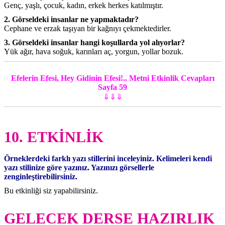
Genç, yaşlı, çocuk, kadın, erkek herkes katılmıştır.
2. Görseldeki insanlar ne yapmaktadır?
Cephane ve erzak taşıyan bir kağnıyı çekmektedirler.
3. Görseldeki insanlar hangi koşullarda yol alıyorlar?
Yük ağır, hava soğuk, karınları aç, yorgun, yollar bozuk.
Efelerin Efesi, Hey Gidinin Efesi!.. Metni Etkinlik Cevapları
Sayfa 59
⇓⇓⇓
10. ETKİNLİK
Örneklerdeki farklı yazı stillerini inceleyiniz. Kelimeleri kendi
yazı stilinize göre yazınız. Yazınızı görsellerle
zenginleştirebilirsiniz.
Bu etkinliği siz yapabilirsiniz.
GELECEK DERSE HAZIRLIK