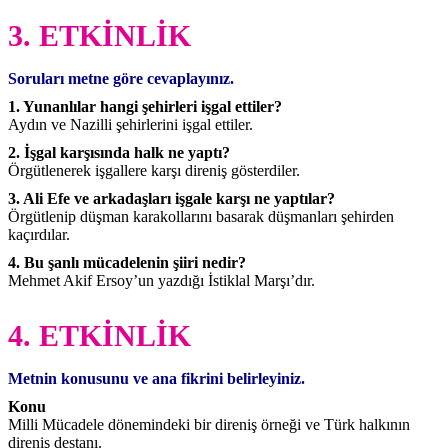
3. ETKİNLİK
Soruları metne göre cevaplayınız.
1. Yunanlılar hangi şehirleri işgal ettiler?
Aydın ve Nazilli şehirlerini işgal ettiler.
2. İşgal karşısında halk ne yaptı?
Örgütlenerek işgallere karşı direniş gösterdiler.
3. Ali Efe ve arkadaşları işgale karşı ne yaptılar?
Örgütlenip düşman karakollarını basarak düşmanları şehirden
kaçırdılar.
4. Bu şanlı mücadelenin şiiri nedir?
Mehmet Akif Ersoy’un yazdığı İstiklal Marşı’dır.
4. ETKİNLİK
Metnin konusunu ve ana fikrini belirleyiniz.
Konu
Milli Mücadele dönemindeki bir direniş örneği ve Türk halkının
direniş destanı.