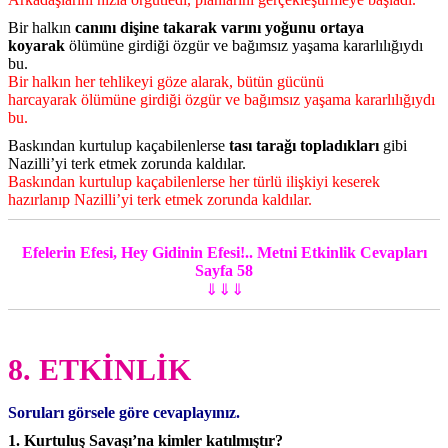
Bir halkın
canını dişine takarak varını yoğunu ortaya
koyarak
ölümüne girdiği özgür ve bağımsız yaşama kararlılığıydı
bu.
Bir halkın her tehlikeyi göze alarak, bütün gücünü
harcayarak ölümüne girdiği özgür ve bağımsız yaşama kararlılığıydı
bu.
Baskından kurtulup kaçabilenlerse
tası tarağı topladıkları
gibi
Nazilli’yi terk etmek zorunda kaldılar.
Baskından kurtulup kaçabilenlerse her türlü ilişkiyi keserek
hazırlanıp Nazilli’yi terk etmek zorunda kaldılar.
Efelerin Efesi, Hey Gidinin Efesi!.. Metni Etkinlik Cevapları
Sayfa 58
⇓⇓⇓
8. ETKİNLİK
Soruları görsele göre cevaplayınız.
1. Kurtuluş Savaşı’na kimler katılmıştır?