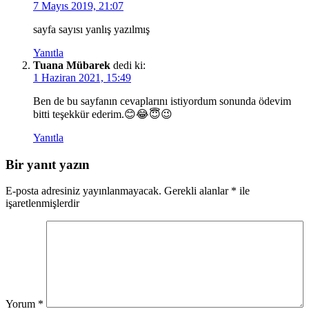
7 Mayıs 2019, 21:07
sayfa sayısı yanlış yazılmış
Yanıtla
Tuana Mübarek
dedi ki:
1 Haziran 2021, 15:49
Ben de bu sayfanın cevaplarını istiyordum sonunda ödevim
bitti teşekkür ederim.😊😂😇😉
Yanıtla
Bir yanıt yazın
E-posta adresiniz yayınlanmayacak.
Gerekli alanlar
*
ile
işaretlenmişlerdir
Yorum
*