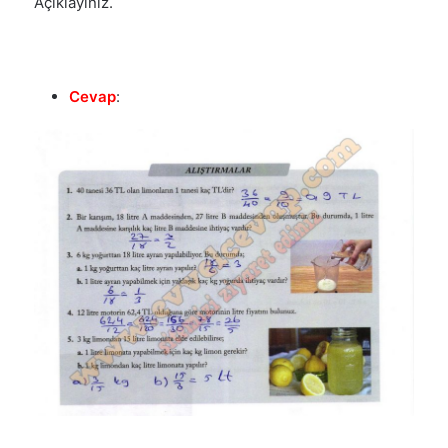
Açıklayınız.
Cevap
: