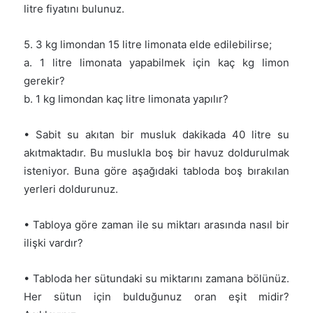
litre fiyatını bulunuz.
5. 3 kg limondan 15 litre limonata elde edilebilirse;
a. 1 litre limonata yapabilmek için kaç kg limon
gerekir?
b. 1 kg limondan kaç litre limonata yapılır?
• Sabit su akıtan bir musluk dakikada 40 litre su
akıtmaktadır. Bu muslukla boş bir havuz doldurulmak
isteniyor. Buna göre aşağıdaki tabloda boş bırakılan
yerleri doldurunuz.
• Tabloya göre zaman ile su miktarı arasında nasıl bir
ilişki vardır?
• Tabloda her sütundaki su miktarını zamana bölünüz.
Her sütun için bulduğunuz oran eşit midir?