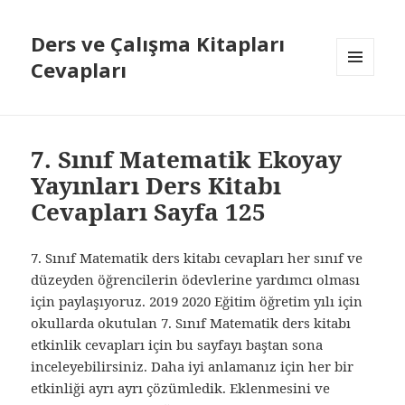
Ders ve Çalışma Kitapları
Cevapları
MENÜ
VE
BILEŞENLER
7. Sınıf Matematik Ekoyay
Yayınları Ders Kitabı
Cevapları Sayfa 125
7. Sınıf Matematik ders kitabı cevapları her sınıf ve
düzeyden öğrencilerin ödevlerine yardımcı olması
için paylaşıyoruz. 2019 2020 Eğitim öğretim yılı için
okullarda okutulan 7. Sınıf Matematik ders kitabı
etkinlik cevapları için bu sayfayı baştan sona
inceleyebilirsiniz. Daha iyi anlamanız için her bir
etkinliği ayrı ayrı çözümledik. Eklenmesini ve