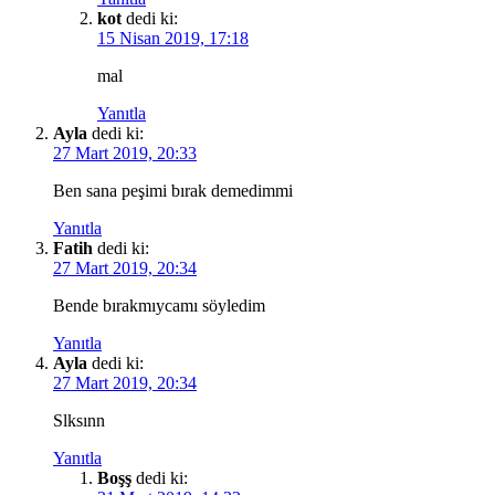
kot
dedi ki:
15 Nisan 2019, 17:18
mal
Yanıtla
Ayla
dedi ki:
27 Mart 2019, 20:33
Ben sana peşimi bırak demedimmi
Yanıtla
Fatih
dedi ki:
27 Mart 2019, 20:34
Bende bırakmıycamı söyledim
Yanıtla
Ayla
dedi ki:
27 Mart 2019, 20:34
Slksınn
Yanıtla
Boşş
dedi ki: