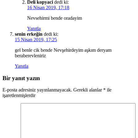
Deli kopyaci
dedi ki:
16 Nisan 2019, 17:18
Nevsehirmi bende oradayim
Yanıtla
senin erkeğin
dedi ki:
15 Nisan 2019, 17:25
gel benle cik bende Nevşehirdeyim aşkım deryam
beraberevleniriz
Yanıtla
Bir yanıt yazın
E-posta adresiniz yayınlanmayacak.
Gerekli alanlar
*
ile
işaretlenmişlerdir