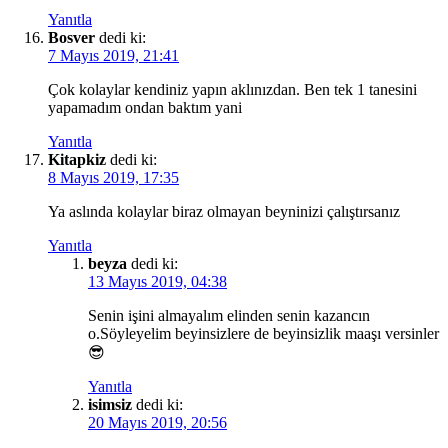
Yanıtla
Bosver
dedi ki:
7 Mayıs 2019, 21:41
Çok kolaylar kendiniz yapın aklınızdan. Ben tek 1 tanesini
yapamadım ondan baktım yani
Yanıtla
Kitapkiz
dedi ki:
8 Mayıs 2019, 17:35
Ya aslında kolaylar biraz olmayan beyninizi çalıştırsanız
Yanıtla
beyza
dedi ki:
13 Mayıs 2019, 04:38
Senin işini almayalım elinden senin kazancın
o.Söyleyelim beyinsizlere de beyinsizlik maaşı versinler
😎
Yanıtla
isimsiz
dedi ki:
20 Mayıs 2019, 20:56