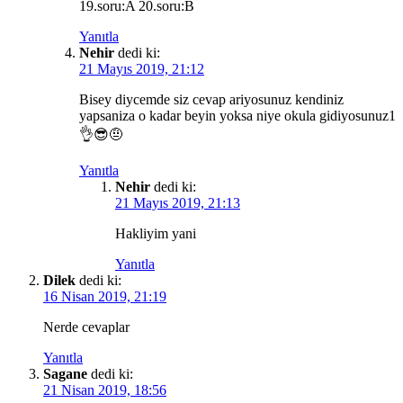
19.soru:A 20.soru:B
Yanıtla
Nehir
dedi ki:
21 Mayıs 2019, 21:12
Bisey diycemde siz cevap ariyosunuz kendiniz
yapsaniza o kadar beyin yoksa niye okula gidiyosunuz1
👌😎🤨
Yanıtla
Nehir
dedi ki:
21 Mayıs 2019, 21:13
Hakliyim yani
Yanıtla
Dilek
dedi ki:
16 Nisan 2019, 21:19
Nerde cevaplar
Yanıtla
Sagane
dedi ki:
21 Nisan 2019, 18:56