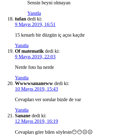
Sensin beyni olmayan
Yanıtla
tufan
dedi ki:
9 Mayıs 2019, 16:51
15 kenarlı bir düzgün iç açısı kaçdır
Yanıtla
Of matematik
dedi ki:
9 Mayıs 2019, 22:03
Nerde foto ha nerde
Yanıtla
Wwwwsananeww
dedi ki:
10 Mayıs 2019, 15:43
Cevapları ver sorular bizde de var
Yanıtla
Sanane
dedi ki:
12 Mayıs 2019, 16:19
Cevapları göre bilen söylesin😶😶😐😐