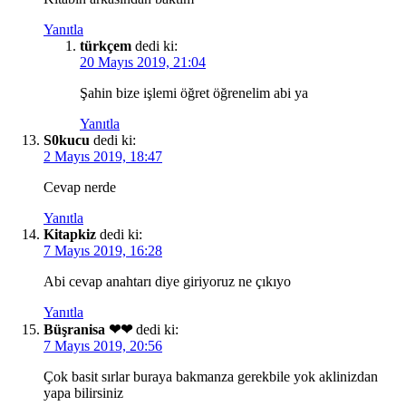
Yanıtla
türkçem
dedi ki:
20 Mayıs 2019, 21:04
Şahin bize işlemi öğret öğrenelim abi ya
Yanıtla
S0kucu
dedi ki:
2 Mayıs 2019, 18:47
Cevap nerde
Yanıtla
Kitapkiz
dedi ki:
7 Mayıs 2019, 16:28
Abi cevap anahtarı diye giriyoruz ne çıkıyo
Yanıtla
Büşranisa ❤❤
dedi ki:
7 Mayıs 2019, 20:56
Çok basit sırlar buraya bakmanza gerekbile yok aklinizdan
yapa bilirsiniz