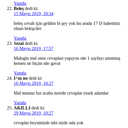
Yanıtla
Beleş
dedi ki:
15 Mayıs 2019, 18:34
beleş cevab için geldim bi şey yok bu arada 17 D haberiniz
olsun beleşciler
Yanıtla
Sezai
dedi ki:
16 Mayıs 2019, 17:57
Maloglu mal onur cevapları yapıyon site 1 sayfayı unutmuş
hemen ne biçim site gavat
Yanıtla
I^m no
dedi ki:
16 Mayıs 2019, 18:27
Mal mısınız bız acaba nerede cevaplar essek adamlar
Yanıtla
AKILLI
dedi ki:
29 Mayıs 2019, 10:27
cevaplar beyninizde tabi sizde oda yok