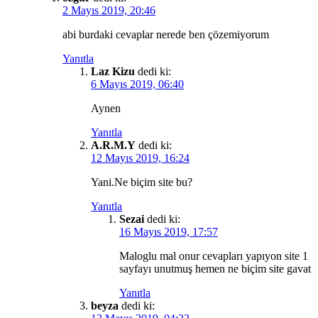
2 Mayıs 2019, 20:46
abi burdaki cevaplar nerede ben çözemiyorum
Yanıtla
Laz Kizu
dedi ki:
6 Mayıs 2019, 06:40
Aynen
Yanıtla
A.R.M.Y
dedi ki:
12 Mayıs 2019, 16:24
Yani.Ne biçim site bu?
Yanıtla
Sezai
dedi ki:
16 Mayıs 2019, 17:57
Maloglu mal onur cevapları yapıyon site 1
sayfayı unutmuş hemen ne biçim site gavat
Yanıtla
beyza
dedi ki: