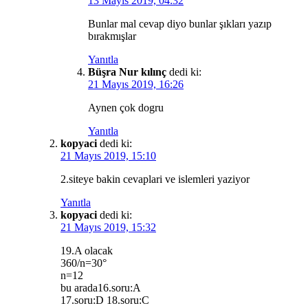
13 Mayıs 2019, 04:32
Bunlar mal cevap diyo bunlar şıkları yazıp
bırakmışlar
Yanıtla
Büşra Nur kılınç
dedi ki:
21 Mayıs 2019, 16:26
Aynen çok dogru
Yanıtla
kopyaci
dedi ki:
21 Mayıs 2019, 15:10
2.siteye bakin cevaplari ve islemleri yaziyor
Yanıtla
kopyaci
dedi ki:
21 Mayıs 2019, 15:32
19.A olacak
360/n=30°
n=12
bu arada16.soru:A
17.soru:D 18.soru:C