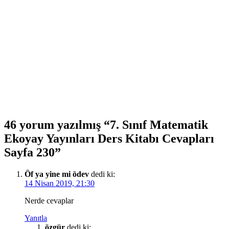
46 yorum yazılmış “7. Sınıf Matematik
Ekoyay Yayınları Ders Kitabı Cevapları
Sayfa 230”
Öf ya yine mi ödev
dedi ki:
14 Nisan 2019, 21:30
Nerde cevaplar
Yanıtla
özgür
dedi ki: