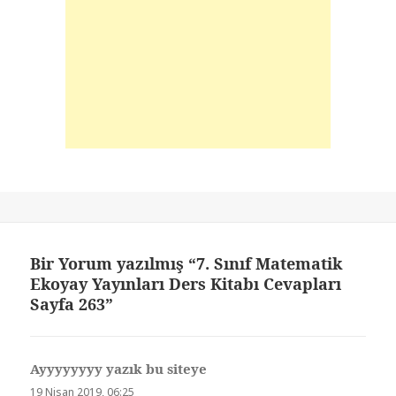
Bir Yorum yazılmış “7. Sınıf Matematik
Ekoyay Yayınları Ders Kitabı Cevapları
Sayfa 263”
Ayyyyyyyy yazık bu siteye
dedi
ki:
19 Nisan 2019, 06:25