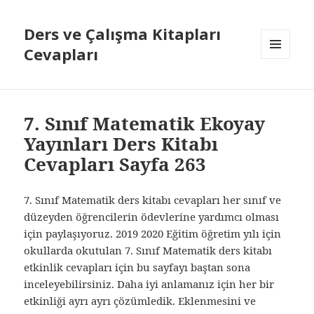
Ders ve Çalışma Kitapları
Cevapları
MENÜ
VE
BILEŞENLER
7. Sınıf Matematik Ekoyay
Yayınları Ders Kitabı
Cevapları Sayfa 263
7. Sınıf Matematik ders kitabı cevapları her sınıf ve
düzeyden öğrencilerin ödevlerine yardımcı olması
için paylaşıyoruz. 2019 2020 Eğitim öğretim yılı için
okullarda okutulan 7. Sınıf Matematik ders kitabı
etkinlik cevapları için bu sayfayı baştan sona
inceleyebilirsiniz. Daha iyi anlamanız için her bir
etkinliği ayrı ayrı çözümledik. Eklenmesini ve