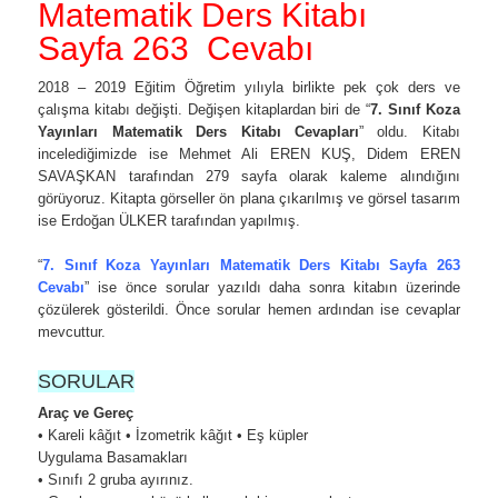
Matematik Ders Kitabı
Sayfa 263 Cevabı
2018 – 2019 Eğitim Öğretim yılıyla birlikte pek çok ders ve
çalışma kitabı değişti. Değişen kitaplardan biri de “
7. Sınıf Koza
Yayınları Matematik Ders Kitabı Cevapları
” oldu. Kitabı
incelediğimizde ise Mehmet Ali EREN KUŞ, Didem EREN
SAVAŞKAN tarafından 279 sayfa olarak kaleme alındığını
görüyoruz. Kitapta görseller ön plana çıkarılmış ve görsel tasarım
ise Erdoğan ÜLKER tarafından yapılmış.
“
7. Sınıf Koza Yayınları Matematik Ders Kitabı Sayfa 263
Cevabı
” ise önce sorular yazıldı daha sonra kitabın üzerinde
çözülerek gösterildi. Önce sorular hemen ardından ise cevaplar
mevcuttur.
SORULAR
Araç ve Gereç
• Kareli kâğıt • İzometrik kâğıt • Eş küpler
Uygulama Basamakları
• Sınıfı 2 gruba ayırınız.