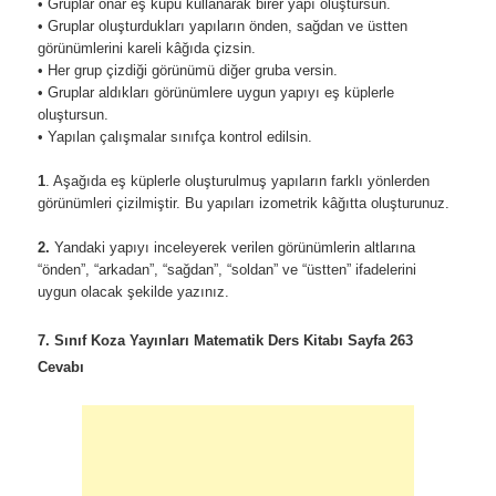
• Gruplar onar eş küpü kullanarak birer yapı oluştursun.
• Gruplar oluşturdukları yapıların önden, sağdan ve üstten
görünümlerini kareli kâğıda çizsin.
• Her grup çizdiği görünümü diğer gruba versin.
• Gruplar aldıkları görünümlere uygun yapıyı eş küplerle
oluştursun.
• Yapılan çalışmalar sınıfça kontrol edilsin.
1
. Aşağıda eş küplerle oluşturulmuş yapıların farklı yönlerden
görünümleri çizilmiştir. Bu yapıları izometrik kâğıtta oluşturunuz.
2.
Yandaki yapıyı inceleyerek verilen görünümlerin altlarına
“önden”, “arkadan”, “sağdan”, “soldan” ve “üstten” ifadelerini
uygun olacak şekilde yazınız.
7. Sınıf Koza Yayınları Matematik Ders Kitabı Sayfa 263
Cevabı